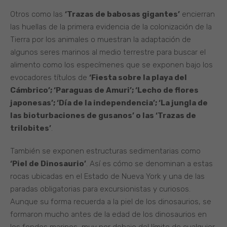
Otros como las
‘Trazas de babosas gigantes’
encierran
las huellas de la primera evidencia de la colonización de la
Tierra por los animales o muestran la adaptación de
algunos seres marinos al medio terrestre para buscar el
alimento como los especímenes que se exponen bajo los
evocadores títulos de
‘Fiesta sobre la playa del
Cámbrico’; ‘Paraguas de Amuri’; ‘Lecho de flores
japonesas’; ‘Día de la independencia’; ‘La jungla de
las bioturbaciones de gusanos’ o las ‘Trazas de
trilobites’
.
También se exponen estructuras sedimentarias como
‘Piel de Dinosaurio’
. Así es cómo se denominan a estas
rocas ubicadas en el Estado de Nueva York y una de las
paradas obligatorias para excursionistas y curiosos.
Aunque su forma recuerda a la piel de los dinosaurios, se
formaron mucho antes de la edad de los dinosaurios en
los fondos marinos, muy por debajo del límite de cualquier