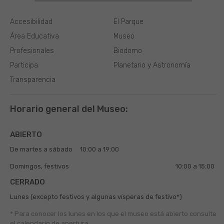
Accesibilidad
El Parque
Área Educativa
Museo
Profesionales
Biodomo
Participa
Planetario y Astronomía
Transparencia
Horario general del Museo:
ABIERTO
De martes a sábado
10:00 a 19:00
Domingos, festivos
10:00 a 15:00
CERRADO
Lunes (excepto festivos y algunas vísperas de festivo*)
* Para conocer los lunes en los que el museo está abierto
consulte
el
calendario de apertura