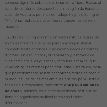
conocer algo más sobre la evolución de la Tierra. Ese es el
caso de los fósiles descubiertos en la región de Ediacara,
al sur de Australia, por el paleontólogo Reginald Spring en
1945. Unas réplicas de esos fósiles pueden verse en la
muestra.
En Ediacara, Spring encontró un yacimiento de fósiles de
animales marinos que no se parecía a ningún animal
conocido hasta entonces. Eran invertebrados de formas
diversas, sin esqueletos , ni caparazón y la mayoría de
ellos parecidos a los gusanos y medusas actuales, que
vivían en aguas marinas poco profundas. Esta fauna, de la
que posteriormente se han encontrado restos en todo el
mundo, es una de las más antiguas que ocupó la Tierra a
finales del Precámbrico, hace entre
650 y 550 millones
de años
y, además, es la primera evidencia fósil que se
tiene de organismos multicelulares con tejidos
diferenciados.