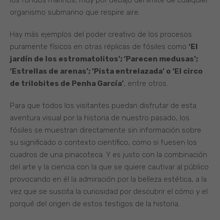
organismo submarino que respire aire.
Hay más ejemplos del poder creativo de los procesos
puramente físicos en otras réplicas de fósiles como
‘El
jardín de los estromatolitos’; ‘Parecen medusas’;
‘Estrellas de arenas’; ‘Pista entrelazada’ o ‘El circo
de trilobites de Penha García’
, entre otros.
Para que todos los visitantes puedan disfrutar de esta
aventura visual por la historia de nuestro pasado, los
fósiles se muestran directamente sin información sobre
su significado o contexto científico, como si fuesen los
cuadros de una pinacoteca. Y es justo con la combinación
del arte y la ciencia con la que se quiere cautivar al público
provocando en él la admiración por la belleza estética, a la
vez que se suscita la curiosidad por descubrir el cómo y el
porqué del origen de estos testigos de la historia.