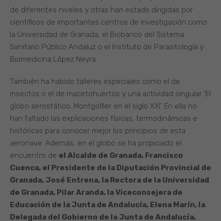
de diferentes niveles y otras han estado dirigidas por
científicos de importantes centros de investigación como
la Universidad de Granada, el Biobanco del Sistema
Sanitario Público Andaluz o el Instituto de Parasitología y
Biomedicina López Neyra.
También ha habido talleres especiales como el de
insectos o el de macetohuertos y una actividad singular ‘El
globo aerostático. Montgolfier en el siglo XXI’. En ella no
han faltado las explicaciones físicas, termodinámicas e
históricas para conocer mejor los principios de esta
aeronave. Además, en el globo se ha propiciado el
encuentro de
el Alcalde de Granada, Francisco
Cuenca, el Presidente de la Diputación Provincial de
Granada, José Entrena, la Rectora de la Universidad
de Granada, Pilar Aranda, la Viceconsejera de
Educación de la Junta de Andalucía, Elena Marín, la
Delegada del Gobierno de la Junta de Andalucía,