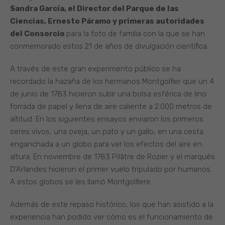
Sandra García, el Director del Parque de las
Ciencias, Ernesto Páramo y primeras autoridades
del Consorcio
para la foto de familia con la que se han
conmemorado estos 21 de años de divulgación científica.
A través de este gran experimento público se ha
recordado la hazaña de los hermanos Montgolfier que un 4
de junio de 1783 hicieron subir una bolsa esférica de lino
forrada de papel y llena de aire caliente a 2.000 metros de
altitud. En los siguientes ensayos enviaron los primeros
seres vivos, una oveja, un pato y un gallo, en una cesta
enganchada a un globo para ver los efectos del aire en
altura. En noviembre de 1783 Pilâtre de Rozier y el marqués
D’Arlandes hicieron el primer vuelo tripulado por humanos.
A estos globos se les llamó Montgolfiere.
Además de este repaso histórico, los que han asistido a la
experiencia han podido ver cómo es el funcionamiento de