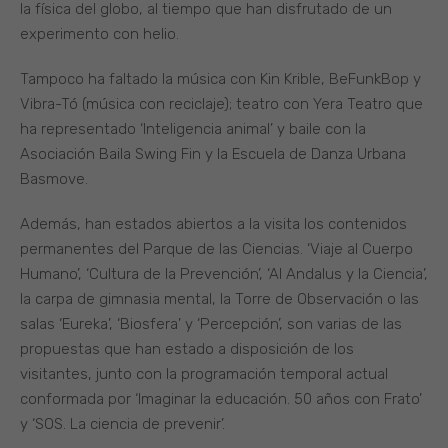
la física del globo, al tiempo que han disfrutado de un
experimento con helio.
Tampoco ha faltado la música con Kin Krible, BeFunkBop y
Vibra-Tó (música con reciclaje); teatro con Yera Teatro que
ha representado ‘Inteligencia animal’ y baile con la
Asociación Baila Swing Fin y la Escuela de Danza Urbana
Basmove.
Además, han estados abiertos a la visita los contenidos
permanentes del Parque de las Ciencias. ‘Viaje al Cuerpo
Humano’, ‘Cultura de la Prevención’, ‘Al Andalus y la Ciencia’,
la carpa de gimnasia mental, la Torre de Observación o las
salas ‘Eureka’, ‘Biosfera’ y ‘Percepción’, son varias de las
propuestas que han estado a disposición de los
visitantes, junto con la programación temporal actual
conformada por ‘Imaginar la educación. 50 años con Frato’
y ‘SOS. La ciencia de prevenir’.