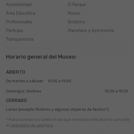
Accesibilidad
El Parque
Área Educativa
Museo
Profesionales
Biodomo
Participa
Planetario y Astronomía
Transparencia
Horario general del Museo:
ABIERTO
De martes a sábado
10:00 a 19:00
Domingos, festivos
10:00 a 15:00
CERRADO
Lunes (excepto festivos y algunas vísperas de festivo*)
* Para conocer los lunes en los que el museo está abierto
consulte
el
calendario de apertura