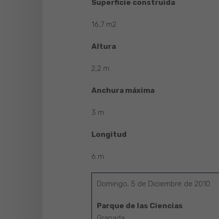
Superficie construida
16,7 m2
Altura
2,2 m
Anchura máxima
3 m
Longitud
6 m
Domingo, 5 de Diciembre de 2010
Parque de las Ciencias
Granada.