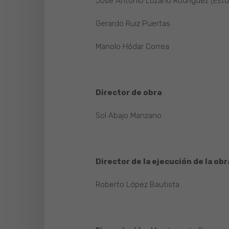
José Antonio Lozano Rodríguez (Estu
Gerardo Ruiz Puertas
Manolo Hódar Correa
Director de obra
:
Sol Abajo Manzano
Director de la ejecución de la obr
Roberto López Bautista