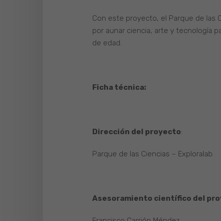
Con este proyecto, el Parque de las C
por aunar ciencia, arte y tecnología p
de edad.
Ficha técnica:
Dirección del proyecto
:
Parque de las Ciencias – Exploralab
Asesoramiento científico del pro
Francisco Carrión Méndez.