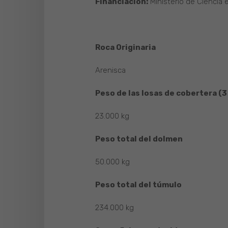
Financiación:
Ministerio de Ciencia 
Roca Originaria
Arenisca
Peso de las losas de cobertera (3
23.000 kg
Peso total del dolmen
50.000 kg
Peso total del túmulo
234.000 kg