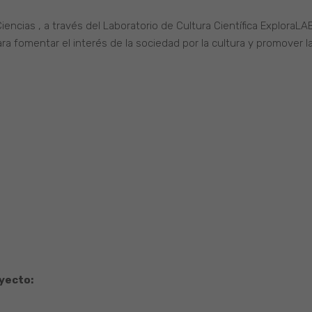
iencias , a través del Laboratorio de Cultura Científica Explora
ara fomentar el interés de la sociedad por la cultura y promover l
yecto: