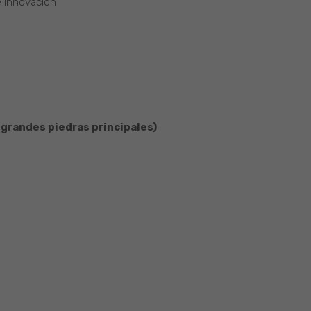
e Innovación
 grandes piedras principales)