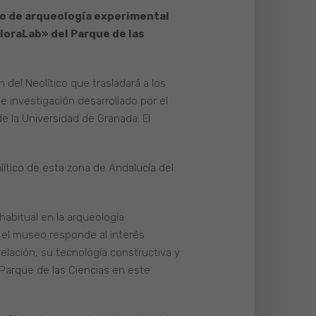
jo de arqueología experimental
ploraLab» del Parque de las
del Neolítico que trasladará a los
e investigación desarrollado por el
e la Universidad de Granada. El
lítico de esta zona de Andalucía del
habitual en la arqueología
n el museo responde al interés
elación, su tecnología constructiva y
 Parque de las Ciencias en este