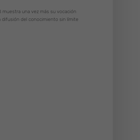
LAB muestra una vez más su vocación
a difusión del conocimiento sin límite