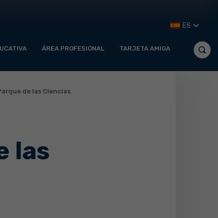
ES
UCATIVA
ÁREA PROFESIONAL
TARJETA AMIGA
Parque de las Ciencias
e las