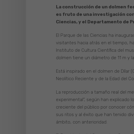
La construcción de un dolmen fech
es fruto de una investigación con
Ciencias, y el Departamento de P
El Parque de las Ciencias ha inaugura
visitantes hacia atrás en el tiempo, 
Instituto de Cultura Científica del m
dolmen tiene un diámetro de 11 m y l
Está inspirado en el dolmen de Dílar 
Neolítico Reciente y de la Edad del Cobre
La reproducción a tamaño real del meg
experimental”, según han explicado lo
creciente del público por conocer cóm
sus ritos y al éxito que han tenido d
ámbito, con anterioridad.