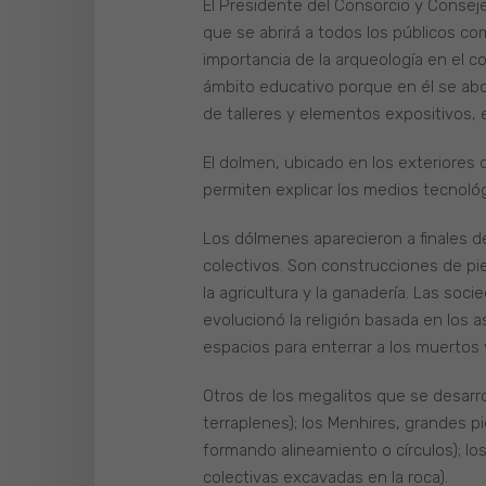
El Presidente del Consorcio y Consej
que se abrirá a todos los públicos co
importancia de la arqueología en el 
ámbito educativo porque en él se abord
de talleres y elementos expositivos, 
El dolmen, ubicado en los exteriores de
permiten explicar los medios tecnológ
Los dólmenes aparecieron a finales de
colectivos. Son construcciones de pi
la agricultura y la ganadería. Las so
evolucionó la religión basada en los 
espacios para enterrar a los muertos y
Otros de los megalitos que se desarro
terraplenes); los Menhires, grandes p
formando alineamiento o círculos); los 
colectivas excavadas en la roca).