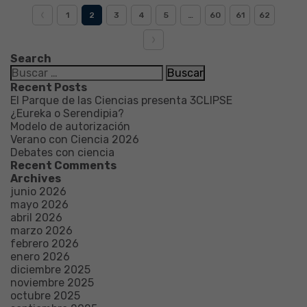
1
2
3
4
5
…
60
61
62
Search
Buscar:
Recent Posts
El Parque de las Ciencias presenta 3CLIPSE
¿Eureka o Serendipia?
Modelo de autorización
Verano con Ciencia 2026
Debates con ciencia
Recent Comments
Archives
junio 2026
mayo 2026
abril 2026
marzo 2026
febrero 2026
enero 2026
diciembre 2025
noviembre 2025
octubre 2025