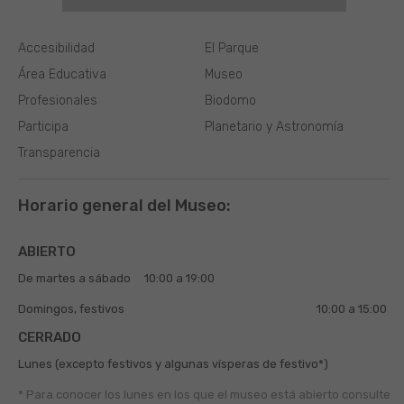
Accesibilidad
El Parque
Área Educativa
Museo
Profesionales
Biodomo
Participa
Planetario y Astronomía
Transparencia
Horario general del Museo:
ABIERTO
De martes a sábado
10:00 a 19:00
Domingos, festivos
10:00 a 15:00
CERRADO
Lunes (excepto festivos y algunas vísperas de festivo*)
* Para conocer los lunes en los que el museo está abierto
consulte