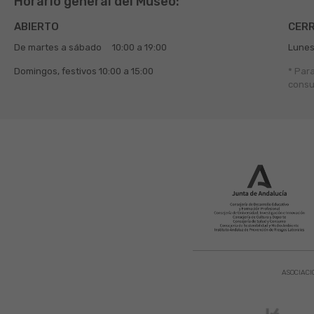
Horario general del Museo:
ABIERTO
CER
De martes a sábado
10:00 a 19:00
Lunes
Domingos, festivos
10:00 a 15:00
* Par
consu
ASOCIACI