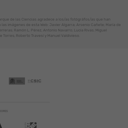
arque de las Ciencias agradece a los/as fotógráfos/as que han
n las imágenes de esta Web: Javier Algarra; Arsenio Cañete; María de
erreras; Ramón L. Pérez; Antonio Navarro; Lucía Rivas; Miguel
 Torres; Roberto Travesí y Manuel Valdivieso.
DORES