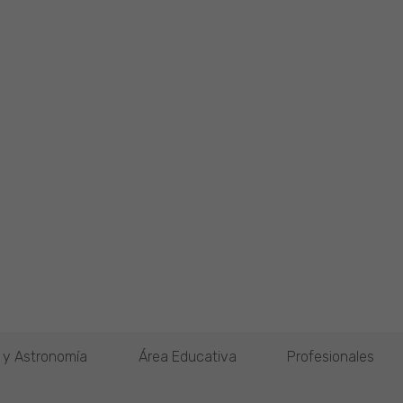
o y Astronomía
Área Educativa
Profesionales