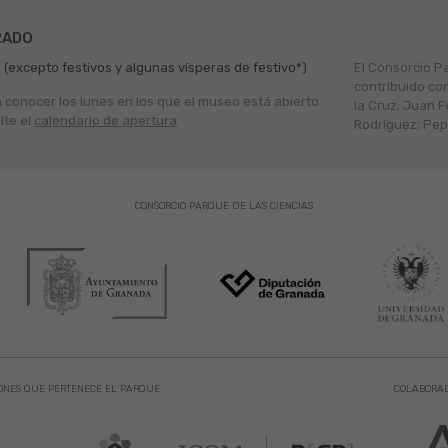
RADO
 (excepto festivos y algunas vísperas de festivo*)
El Consorcio P
contribuido co
a conocer los lunes en los que el museo está abierto
la Cruz; Juan F
lte el
calendario de apertura
Rodríguez; Pepe
CONSORCIO PARQUE DE LAS CIENCIAS
ONES QUE PERTENECE EL PARQUE
COLABORA