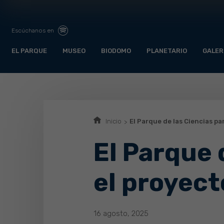
Escúchanos en
EL PARQUE
MUSEO
BIODOMO
PLANETARIO
GALER
Inicio
El Parque de las Ciencias pa
El Parque 
el proyec
16 agosto, 2025