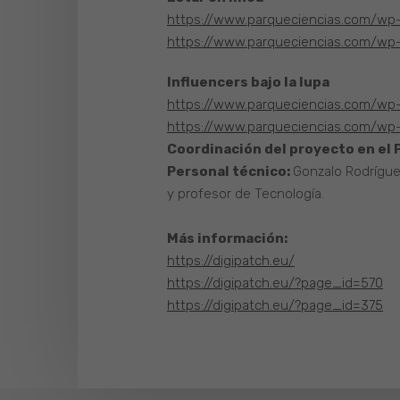
https://www.parqueciencias.com/wp
https://www.parqueciencias.com/wp-
Influencers bajo la lupa
https://www.parqueciencias.com/wp-c
https://www.parqueciencias.com/wp-
Coordinación del proyecto en el P
Personal técnico:
Gonzalo Rodrígue
y profesor de Tecnología.
Más información:
https://digipatch.eu/
https://digipatch.eu/?page_id=570
https://digipatch.eu/?page_id=375