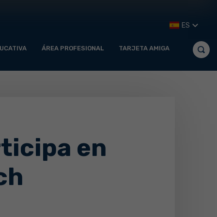
ES
UCATIVA
ÁREA PROFESIONAL
TARJETA AMIGA
ticipa en
ch