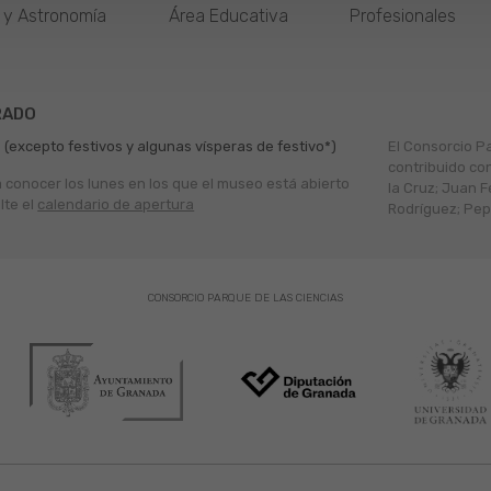
o y Astronomía
Área Educativa
Profesionales
RADO
 (excepto festivos y algunas vísperas de festivo*)
El Consorcio P
contribuido co
a conocer los lunes en los que el museo está abierto
la Cruz; Juan F
lte el
calendario de apertura
Rodríguez; Pepe
CONSORCIO PARQUE DE LAS CIENCIAS