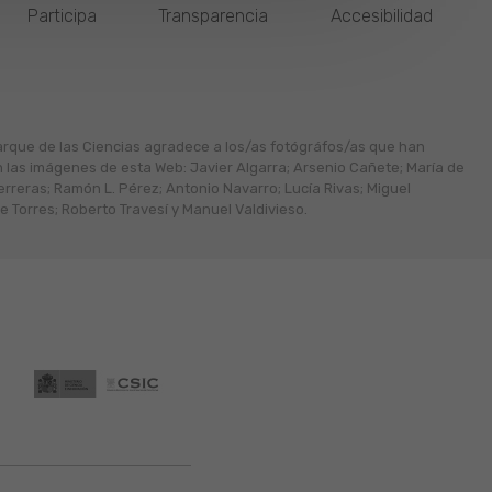
Participa
Transparencia
Accesibilidad
arque de las Ciencias agradece a los/as fotógráfos/as que han
n las imágenes de esta Web: Javier Algarra; Arsenio Cañete; María de
erreras; Ramón L. Pérez; Antonio Navarro; Lucía Rivas; Miguel
 Torres; Roberto Travesí y Manuel Valdivieso.