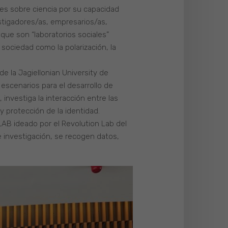
tes sobre ciencia por su capacidad
estigadores/as, empresarios/as,
que son “laboratorios sociales”
 sociedad como la polarización, la
de la Jagiellonian University de
escenarios para el desarrollo de
investiga la interacción entre las
y protección de la identidad.
LAB ideado por el Revolution Lab del
e investigación, se recogen datos,