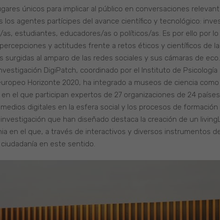
gares únicos para implicar al público en conversaciones relevan
s los agentes partícipes del avance científico y tecnológico: inv
, estudiantes, educadores/as o políticos/as. Es por ello por lo 
 percepciones y actitudes frente a retos éticos y científicos de la
s surgidas al amparo de las redes sociales y sus cámaras de eco.
investigación DigiPatch, coordinado por el Instituto de Psicología 
 europeo Horizonte 2020, ha integrado a museos de ciencia como 
 en el que participan expertos de 27 organizaciones de 24 países, 
medios digitales en la esfera social y los procesos de formación 
investigación que han diseñado destaca la creación de un living
a en el que, a través de interactivos y diversos instrumentos d
 ciudadanía en este sentido.