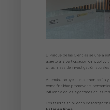
El Parque de las Ciencias se une a es
abierto a la participación del público
otras líneas de investigación sociales
Además, incluye la implementación y 
como finalidad promover el pensamiento
influencia de los algoritmos de las re
Los talleres se pueden descargar en l
Estar en línea