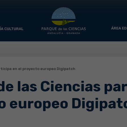
ÁREA ED
ÍA CULTURAL
rticipa en el proyecto europeo Digipatch
de las Ciencias par
to europeo Digipat