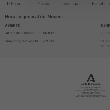
El Parque
Museo
Biodomo
Planetari
Horario general del Museo:
ABIERTO
CER
De martes a sábado
10:00 a 19:00
Lunes
Domingos, festivos
10:00 a 15:00
* Par
consu