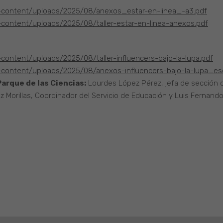
-content/uploads/2025/08/anexos_estar-en-linea_-a3.pdf
content/uploads/2025/08/taller-estar-en-linea-anexos.pdf
ontent/uploads/2025/08/taller-influencers-bajo-la-lupa.pdf
content/uploads/2025/08/anexos-influencers-bajo-la-lupa_es
arque de las Ciencias:
Lourdes López Pérez, jefa de sección de
z Morillas, Coordinador del Servicio de Educación y Luis Ferna