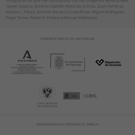
fotógráfos/as que han contribuido con las imágenes de esta Web:
Javier Algarra; Arsenio Cañete; María de la Cruz; Juan Ferreras;
Ramón L. Pérez; Antonio Navarro; Lucía Rivas; Miguel Rodríguez;
Pepe Torres; Roberto Travesí y Manuel Valdivieso.
CONSORCIO PARQUE DE LAS CIENCIAS
ASOCIACIONES QUE PERTENECE EL PARQUE