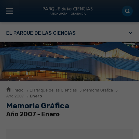
EL PARQUE DE LAS CIENCIAS
Inicio
El Parque de las Ciencias
Memoria Gráfica
Año 2007
Enero
Memoria Gráfica
Año 2007 - Enero