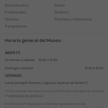
Área Educativa
Museo
Profesionales
Biodomo
Participa
Planetario y Astronomía
Transparencia
Horario general del Museo:
ABIERTO
De martes a sábado
10:00 a 19:00
Domingos, festivos
10:00 a 15:00
CERRADO
Lunes (excepto festivos y algunas vísperas de festivo*)
* Para conocer los lunes en los que el museo está abierto
consulte
el
calendario de apertura
El Consorcio Parque de las Ciencias agradece a los/as