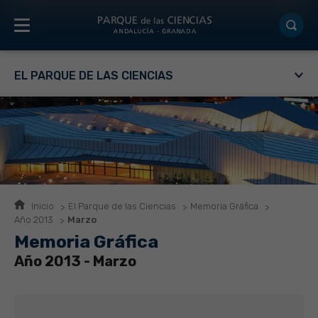
EL PARQUE DE LAS CIENCIAS
Inicio
El Parque de las Ciencias
Memoria Gráfica
Año 2013
Marzo
Memoria Gráfica
Año 2013 - Marzo