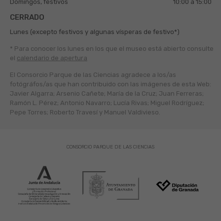
Domingos, festivos
10:00 a 15:00
CERRADO
Lunes (excepto festivos y algunas vísperas de festivo*)
* Para conocer los lunes en los que el museo está abierto
consulte
el
calendario de apertura
El Consorcio Parque de las Ciencias agradece a los/as
fotógráfos/as que han contribuido con las imágenes de esta Web:
Javier Algarra; Arsenio Cañete; María de la Cruz; Juan Ferreras;
Ramón L. Pérez; Antonio Navarro; Lucía Rivas; Miguel Rodríguez;
Pepe Torres; Roberto Travesí y Manuel Valdivieso.
CONSORCIO PARQUE DE LAS CIENCIAS