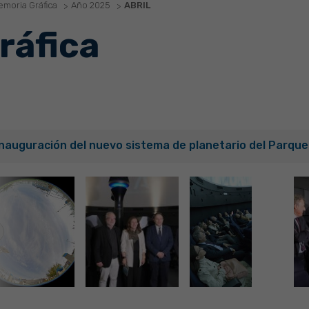
moria Gráfica
Año 2025
ABRIL
ráfica
Inauguración del nuevo sistema de planetario del Parque 