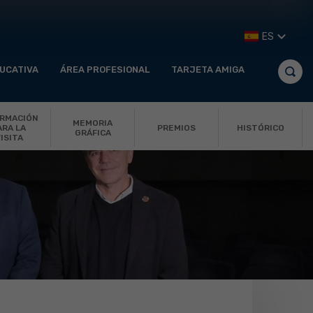
ES
UCATIVA
ÁREA PROFESIONAL
TARJETA AMIGA
ORMACIÓN
MEMORIA
PREMIOS
HISTÓRICO
ARA LA
GRÁFICA
ISITA