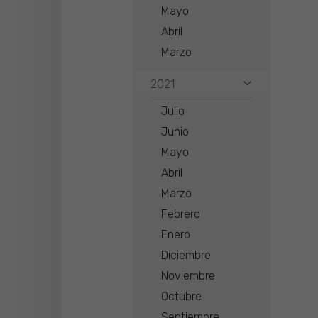
Mayo
Abril
Marzo
2021
Julio
Junio
Mayo
Abril
Marzo
Febrero
Enero
Diciembre
Noviembre
Octubre
Septiembre