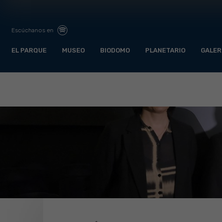
Escúchanos en
EL PARQUE
MUSEO
BIODOMO
PLANETARIO
GALER