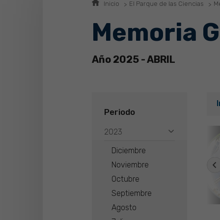
Inicio
El Parque de las Ciencias
Me
Memoria G
Año 2025 - ABRIL
Periodo
2023
Diciembre
Noviembre
Octubre
Septiembre
Agosto