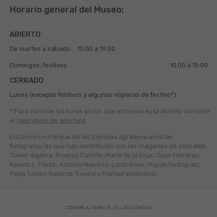
Horario general del Museo:
ABIERTO
De martes a sábado
10:00 a 19:00
Domingos, festivos
10:00 a 15:00
CERRADO
Lunes (excepto festivos y algunas vísperas de festivo*)
* Para conocer los lunes en los que el museo está abierto
consulte
el
calendario de apertura
El Consorcio Parque de las Ciencias agradece a los/as
fotógráfos/as que han contribuido con las imágenes de esta Web:
Javier Algarra; Arsenio Cañete; María de la Cruz; Juan Ferreras;
Ramón L. Pérez; Antonio Navarro; Lucía Rivas; Miguel Rodríguez;
Pepe Torres; Roberto Travesí y Manuel Valdivieso.
CONSORCIO PARQUE DE LAS CIENCIAS