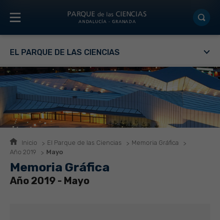
EL PARQUE DE LAS CIENCIAS
Inicio
El Parque de las Ciencias
Memoria Gráfica
Año 2019
Mayo
Memoria Gráfica
Año 2019 - Mayo