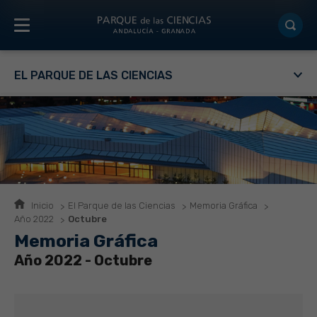
EL PARQUE DE LAS CIENCIAS
Inicio
El Parque de las Ciencias
Memoria Gráfica
Año 2022
Octubre
Memoria Gráfica
Año 2022 - Octubre