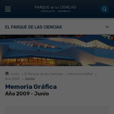
EL PARQUE DE LAS CIENCIAS
Inicio
El Parque de las Ciencias
Memoria Gráfica
Año 2009
Junio
Memoria Gráfica
Año 2009 - Junio