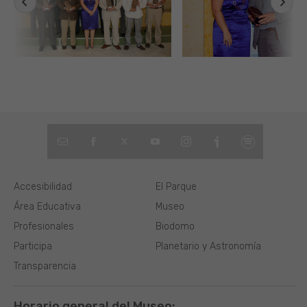
Accesibilidad
El Parque
Área Educativa
Museo
Profesionales
Biodomo
Participa
Planetario y Astronomía
Transparencia
Horario general del Museo: