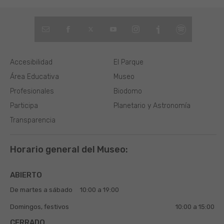
Accesibilidad
El Parque
Área Educativa
Museo
Profesionales
Biodomo
Participa
Planetario y Astronomía
Transparencia
Horario general del Museo:
ABIERTO
De martes a sábado
10:00 a 19:00
Domingos, festivos
10:00 a 15:00
CERRADO