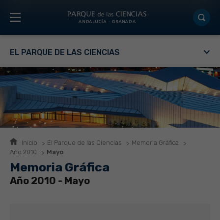
EL PARQUE DE LAS CIENCIAS
Inicio
El Parque de las Ciencias
Memoria Gráfica
Año 2010
Mayo
Memoria Gráfica
Año 2010 - Mayo