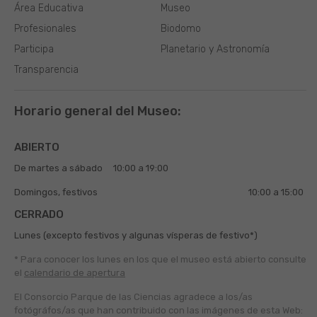
Área Educativa
Museo
Profesionales
Biodomo
Participa
Planetario y Astronomía
Transparencia
Horario general del Museo:
ABIERTO
De martes a sábado
10:00 a 19:00
Domingos, festivos
10:00 a 15:00
CERRADO
Lunes (excepto festivos y algunas vísperas de festivo*)
* Para conocer los lunes en los que el museo está abierto
consulte
el
calendario de apertura
El Consorcio Parque de las Ciencias agradece a los/as
fotógráfos/as que han contribuido con las imágenes de esta Web: