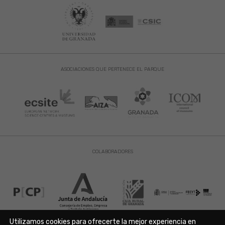
ASOCIACIONES QUE PERTENECE EL PARQUE
COLABORADORES
Utilizamos cookies para ofrecerte la mejor experiencia en