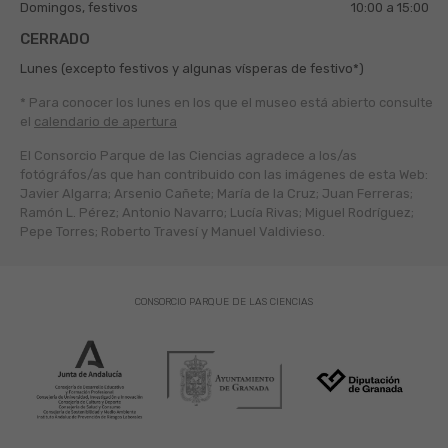
Domingos, festivos
10:00 a 15:00
CERRADO
Lunes (excepto festivos y algunas vísperas de festivo*)
* Para conocer los lunes en los que el museo está abierto
consulte
el
calendario de apertura
El Consorcio Parque de las Ciencias agradece a los/as
fotógráfos/as que han contribuido con las imágenes de esta Web:
Javier Algarra; Arsenio Cañete; María de la Cruz; Juan Ferreras;
Ramón L. Pérez; Antonio Navarro; Lucía Rivas; Miguel Rodríguez;
Pepe Torres; Roberto Travesí y Manuel Valdivieso.
CONSORCIO PARQUE DE LAS CIENCIAS