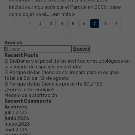
iniciativa, impulsada por el Parque en 2006, tiene
como objetivo el…
Leer más »
1
2
3
4
5
6
7
8
9
Search
Buscar:
Recent Posts
El BioDomo y el papel de las instituciones zoológicas en
la acogida de especies incautadas
El Parque de las Ciencias se prepara para el eclipse
total de Sol del 12 de agosto
El Parque de las Ciencias presenta 3CLIPSE
¿Eureka o Serendipia?
Modelo de autorización
Recent Comments
Archives
julio 2026
junio 2026
mayo 2026
abril 2026