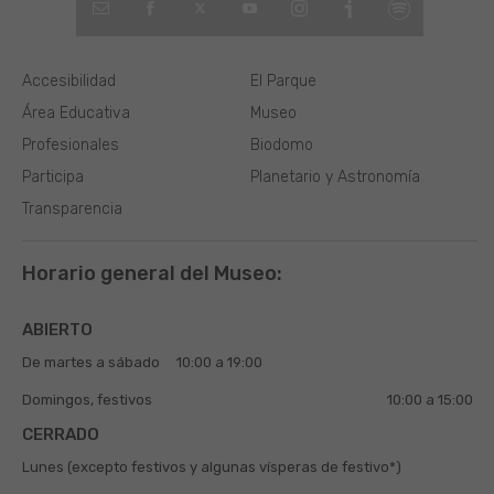
Accesibilidad
El Parque
Área Educativa
Museo
Profesionales
Biodomo
Participa
Planetario y Astronomía
Transparencia
Horario general del Museo:
ABIERTO
De martes a sábado
10:00 a 19:00
Domingos, festivos
10:00 a 15:00
CERRADO
Lunes (excepto festivos y algunas vísperas de festivo*)