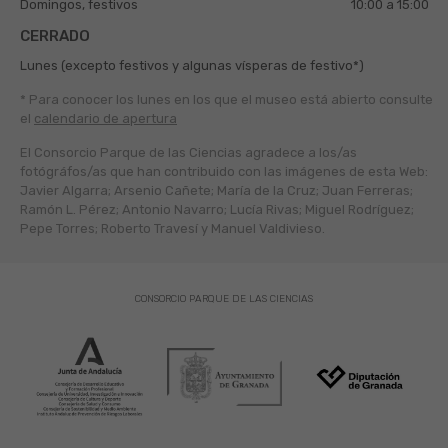
Domingos, festivos
10:00 a 15:00
CERRADO
Lunes (excepto festivos y algunas vísperas de festivo*)
* Para conocer los lunes en los que el museo está abierto
consulte
el
calendario de apertura
El Consorcio Parque de las Ciencias agradece a los/as
fotógráfos/as que han contribuido con las imágenes de esta Web:
Javier Algarra; Arsenio Cañete; María de la Cruz; Juan Ferreras;
Ramón L. Pérez; Antonio Navarro; Lucía Rivas; Miguel Rodríguez;
Pepe Torres; Roberto Travesí y Manuel Valdivieso.
CONSORCIO PARQUE DE LAS CIENCIAS