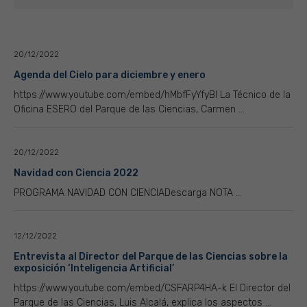
20/12/2022
Agenda del Cielo para diciembre y enero
https://www.youtube.com/embed/hMbfFyYfyBI La Técnico de la
Oficina ESERO del Parque de las Ciencias, Carmen ...
20/12/2022
Navidad con Ciencia 2022
PROGRAMA NAVIDAD CON CIENCIADescarga NOTA ...
12/12/2022
Entrevista al Director del Parque de las Ciencias sobre la
exposición ‘Inteligencia Artificial’
https://www.youtube.com/embed/CSFARP4HA-k El Director del
Parque de las Ciencias, Luis Alcalá, explica los aspectos ...