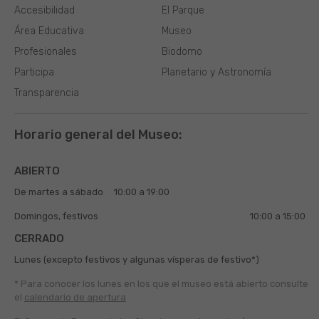
Accesibilidad
El Parque
Área Educativa
Museo
Profesionales
Biodomo
Participa
Planetario y Astronomía
Transparencia
Horario general del Museo:
ABIERTO
De martes a sábado
10:00 a 19:00
Domingos, festivos
10:00 a 15:00
CERRADO
Lunes (excepto festivos y algunas vísperas de festivo*)
* Para conocer los lunes en los que el museo está abierto
consulte
el
calendario de apertura