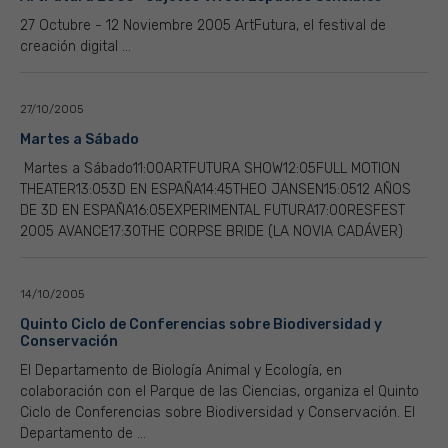
27 Octubre - 12 Noviembre 2005 ArtFutura, el festival de
creación digital ...
27/10/2005
Martes a Sábado
Martes a Sábado11:00ARTFUTURA SHOW12:05FULL MOTION
THEATER13:053D EN ESPAÑA14:45THEO JANSEN15:0512 AÑOS
DE 3D EN ESPAÑA16:05EXPERIMENTAL FUTURA17:00RESFEST
2005 AVANCE17:30THE CORPSE BRIDE (LA NOVIA CADÁVER)
14/10/2005
Quinto Ciclo de Conferencias sobre Biodiversidad y
Conservación
El Departamento de Biología Animal y Ecología, en
colaboración con el Parque de las Ciencias, organiza el Quinto
Ciclo de Conferencias sobre Biodiversidad y Conservación. El
Departamento de ...