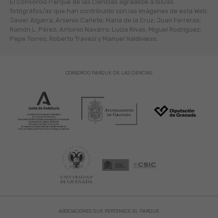
El Consorcio Parque de las Ciencias agradece a los/as
fotógráfos/as que han contribuido con las imágenes de esta Web:
Javier Algarra; Arsenio Cañete; María de la Cruz; Juan Ferreras;
Ramón L. Pérez; Antonio Navarro; Lucía Rivas; Miguel Rodríguez;
Pepe Torres; Roberto Travesí y Manuel Valdivieso.
CONSORCIO PARQUE DE LAS CIENCIAS
ASOCIACIONES QUE PERTENECE EL PARQUE