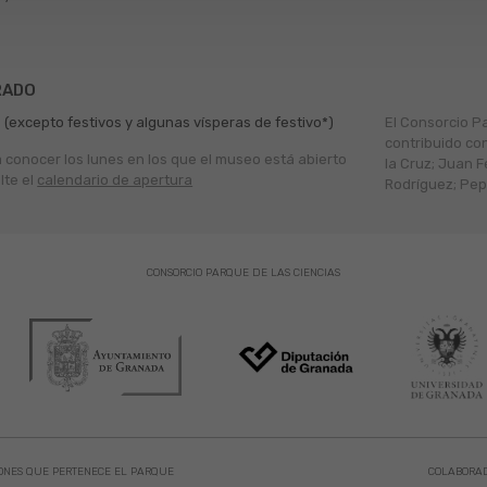
RADO
 (excepto festivos y algunas vísperas de festivo*)
El Consorcio P
contribuido co
a conocer los lunes en los que el museo está abierto
la Cruz; Juan F
lte el
calendario de apertura
Rodríguez; Pepe
CONSORCIO PARQUE DE LAS CIENCIAS
ONES QUE PERTENECE EL PARQUE
COLABORA