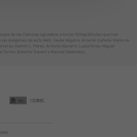
arque de las Ciencias agradece a los/as fotógráfos/as que han
n las imágenes de esta Web: Javier Algarra; Arsenio Cañete; María de
erreras; Ramón L. Pérez; Antonio Navarro; Lucía Rivas; Miguel
 Torres; Roberto Travesí y Manuel Valdivieso.
DORES