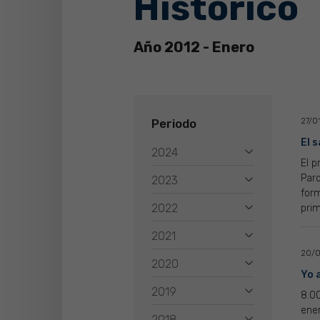
Histórico
Año 2012 - Enero
Periodo
27/0
El 
2024
El 
Parq
2023
form
2022
prim
2021
20/0
2020
Yo 
2019
8.00
ene
2018