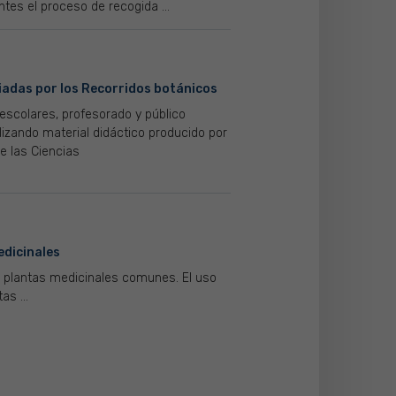
antes el proceso de recogida ...
uiadas por los Recorridos botánicos
 escolares, profesorado y público
ilizando material didáctico producido por
e las Ciencias
edicinales
 plantas medicinales comunes. El uso
as ...