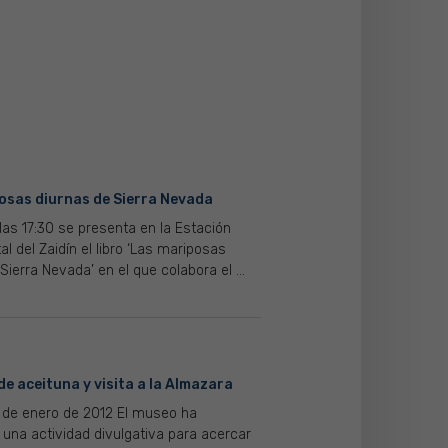
osas diurnas de Sierra Nevada
 las 17:30 se presenta en la Estación
l del Zaidín el libro ‘Las mariposas
Sierra Nevada’ en el que colabora el ...
e aceituna y visita a la Almazara
 de enero de 2012 El museo ha
 una actividad divulgativa para acercar