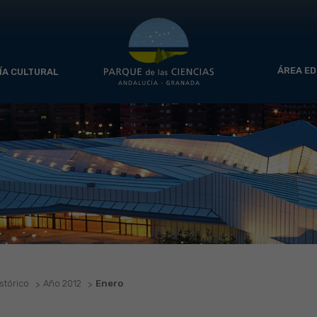
ÁREA ED
ÍA CULTURAL
stórico
Año 2012
Enero