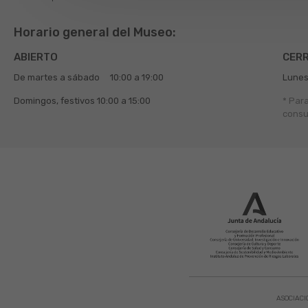
Horario general del Museo:
ABIERTO
CER
De martes a sábado
10:00 a 19:00
Lunes
Domingos, festivos
10:00 a 15:00
* Par
consu
ASOCIACI