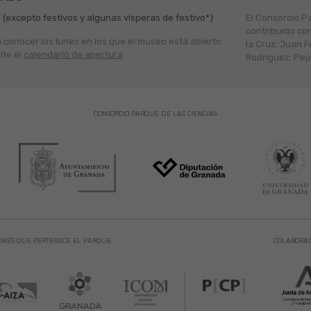
 (excepto festivos y algunas vísperas de festivo*)
El Consorcio P
contribuido co
a conocer los lunes en los que el museo está abierto
la Cruz; Juan F
lte el
calendario de apertura
Rodríguez; Pepe
CONSORCIO PARQUE DE LAS CIENCIAS
ONES QUE PERTENECE EL PARQUE
COLABORA