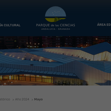
ÁREA ED
ÍA CULTURAL
stórico
Año 2024
Mayo