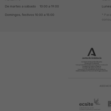
De martes a sábado
10:00 a 19:00
Lunes
Domingos, festivos
10:00 a 15:00
* Par
consu
ASOCIACI