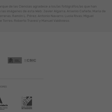
arque de las Ciencias agradece a los/as fotógráfos/as que han
n las imágenes de esta Web: Javier Algarra; Arsenio Cañete; María de
erreras; Ramón L. Pérez; Antonio Navarro; Lucía Rivas; Miguel
 Torres; Roberto Travesí y Manuel Valdivieso.
DORES