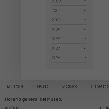
2002
2001
2000
1999
1998
1997
1996
El Parque
Museo
Biodomo
Planetari
Horario general del Museo:
ABIERTO
CER