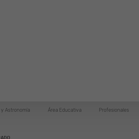
o y Astronomía
Área Educativa
Profesionales
RADO