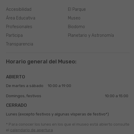
Accesibilidad
El Parque
Área Educativa
Museo
Profesionales
Biodomo
Participa
Planetario y Astronomía
Transparencia
Horario general del Museo:
ABIERTO
De martes a sábado
10:00 a 19:00
Domingos, festivos
10:00 a 15:00
CERRADO
Lunes (excepto festivos y algunas vísperas de festivo*)
* Para conocer los lunes en los que el museo está abierto
consulte
el
calendario de apertura