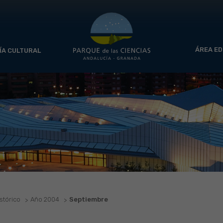
ÁREA ED
ÍA CULTURAL
stórico
Año 2004
Septiembre