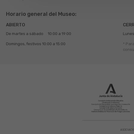
Horario general del Museo:
ABIERTO
CER
De martes a sábado
10:00 a 19:00
Lunes
Domingos, festivos
10:00 a 15:00
* Par
consu
ASOCIACI