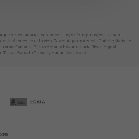
arque de las Ciencias agradece a los/as fotógráfos/as que han
n las imágenes de esta Web: Javier Algarra; Arsenio Cañete; María de
erreras; Ramón L. Pérez; Antonio Navarro; Lucía Rivas; Miguel
 Torres; Roberto Travesí y Manuel Valdivieso.
DORES