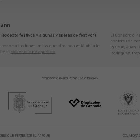
RADO
 (excepto festivos y algunas vísperas de festivo*)
El Consorcio P
contribuido co
a conocer los lunes en los que el museo está abierto
la Cruz; Juan F
lte el
calendario de apertura
Rodríguez; Pepe
CONSORCIO PARQUE DE LAS CIENCIAS
ONES QUE PERTENECE EL PARQUE
COLABORA