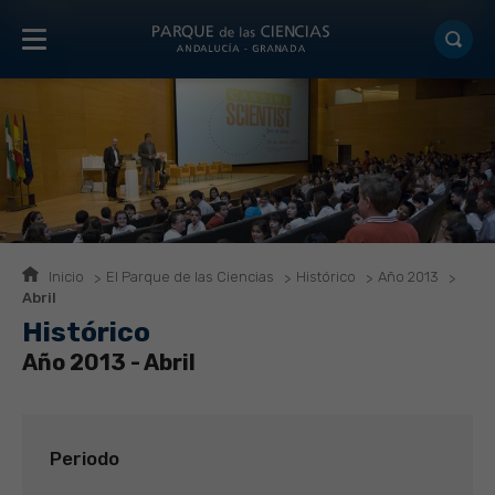
Inicio
El Parque de las Ciencias
Histórico
Año 2013
Abril
Histórico
Año 2013 - Abril
Periodo