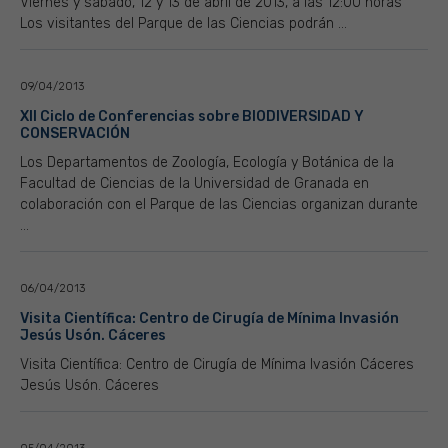
Viernes y sábado, 12 y 13 de abril de 2013, a las 12:00 horas
Los visitantes del Parque de las Ciencias podrán ...
09/04/2013
XII Ciclo de Conferencias sobre BIODIVERSIDAD Y
CONSERVACIÓN
Los Departamentos de Zoología, Ecología y Botánica de la
Facultad de Ciencias de la Universidad de Granada en
colaboración con el Parque de las Ciencias organizan durante
...
06/04/2013
Visita Científica: Centro de Cirugía de Mínima Invasión
Jesús Usón. Cáceres
Visita Científica: Centro de Cirugía de Mínima Ivasión Cáceres
Jesús Usón. Cáceres