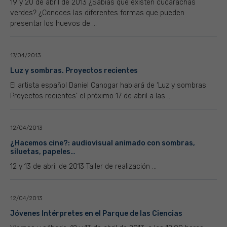
19 y 20 de abril de 2013 ¿Sabias que existen cucarachas
verdes? ¿Conoces las diferentes formas que pueden
presentar los huevos de ...
17/04/2013
Luz y sombras. Proyectos recientes
El artista español Daniel Canogar hablará de ‘Luz y sombras.
Proyectos recientes’ el próximo 17 de abril a las ...
12/04/2013
¿Hacemos cine?: audiovisual animado con sombras,
siluetas, papeles…
12 y 13 de abril de 2013 Taller de realización ...
12/04/2013
Jóvenes Intérpretes en el Parque de las Ciencias