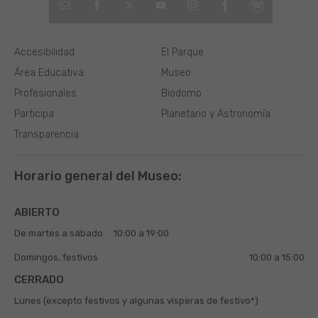
Accesibilidad
El Parque
Área Educativa
Museo
Profesionales
Biodomo
Participa
Planetario y Astronomía
Transparencia
Horario general del Museo:
ABIERTO
De martes a sábado
10:00 a 19:00
Domingos, festivos
10:00 a 15:00
CERRADO
Lunes (excepto festivos y algunas vísperas de festivo*)