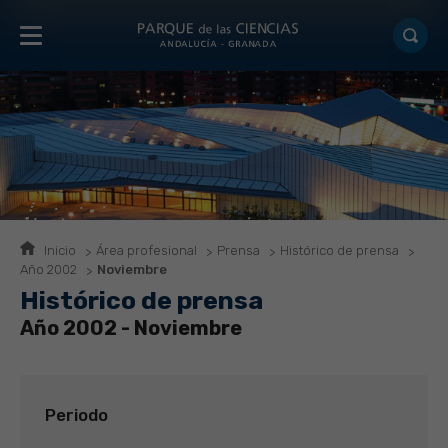
Inicio
Área profesional
Prensa
Histórico de prensa
Año 2002
Noviembre
Histórico de prensa
Año 2002 - Noviembre
Periodo