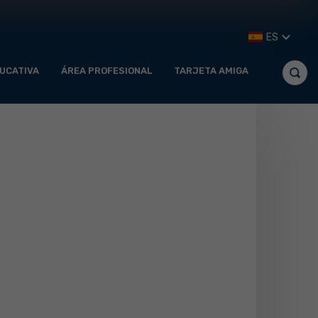
ES
UCATIVA
ÁREA PROFESIONAL
TARJETA AMIGA