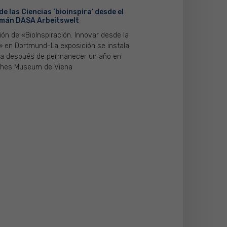
de las Ciencias ‘bioinspira’ desde el
mán DASA Arbeitswelt
ón de «BioInspiración. Innovar desde la
» en Dortmund-La exposición se instala
ia después de permanecer un año en
ches Museum de Viena