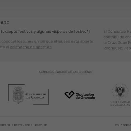
RADO
 (excepto festivos y algunas vísperas de festivo*)
El Consorcio P
contribuido co
a conocer los lunes en los que el museo está abierto
la Cruz; Juan F
lte el
calendario de apertura
Rodríguez; Pepe
CONSORCIO PARQUE DE LAS CIENCIAS
ONES QUE PERTENECE EL PARQUE
COLABORA