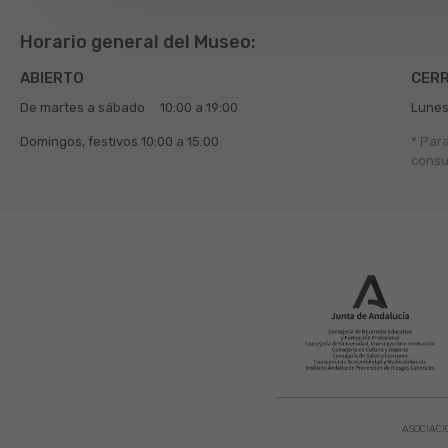
Horario general del Museo:
ABIERTO
CER
De martes a sábado
10:00 a 19:00
Lunes
Domingos, festivos
10:00 a 15:00
* Par
consu
ASOCIACI