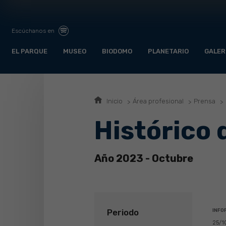
Escúchanos en
EL PARQUE
MUSEO
BIODOMO
PLANETARIO
GALER
Inicio
Área profesional
Prensa
Histórico 
Año 2023 - Octubre
Periodo
INFO
25/1