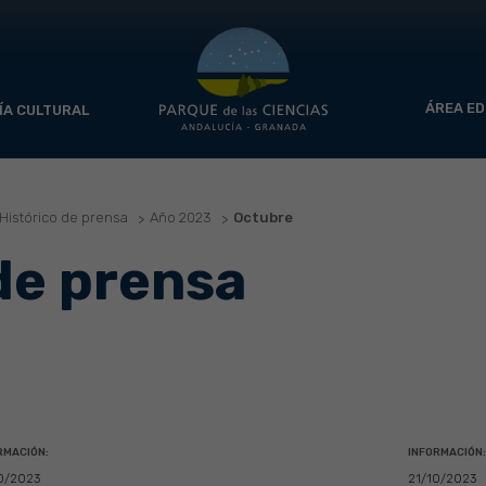
ÁREA ED
ÍA CULTURAL
Histórico de prensa
Año 2023
Octubre
de prensa
RMACIÓN:
INFORMACIÓN:
0/2023
21/10/2023