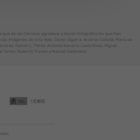
arque de las Ciencias agradece a los/as fotógráfos/as que han
n las imágenes de esta Web: Javier Algarra; Arsenio Cañete; María de
erreras; Ramón L. Pérez; Antonio Navarro; Lucía Rivas; Miguel
 Torres; Roberto Travesí y Manuel Valdivieso.
DORES