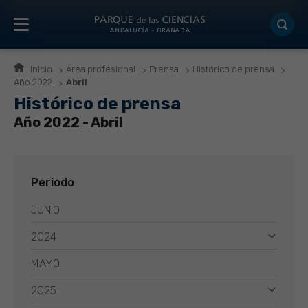
Inicio
Área profesional
Prensa
Histórico de prensa
Año 2022
Abril
Histórico de prensa
Año 2022 - Abril
Periodo
JUNIO
2024
MAYO
2025