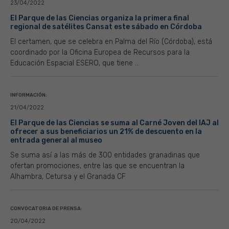
23/04/2022
El Parque de las Ciencias organiza la primera final
regional de satélites Cansat este sábado en Córdoba
El certamen, que se celebra en Palma del Río (Córdoba), está
coordinado por la Oficina Europea de Recursos para la
Educación Espacial ESERO, que tiene ...
INFORMACIÓN:
21/04/2022
El Parque de las Ciencias se suma al Carné Joven del IAJ al
ofrecer a sus beneficiarios un 21% de descuento en la
entrada general al museo
Se suma así a las más de 300 entidades granadinas que
ofertan promociones, entre las que se encuentran la
Alhambra, Cetursa y el Granada CF
CONVOCATORIA DE PRENSA:
20/04/2022