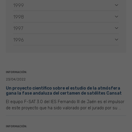
1999
1998
1997
1996
INFORMACIÓN:
23/04/2022
Un proyecto científico sobre el estudio de la atmósfera
gana la fase andaluza del certamen de satélites Cansat
El equipo F-SAT 3.0 del IES Fernando III de Jaén es el impulsor
de este proyecto que ha sido valorado por el jurado por su ...
INFORMACIÓN: