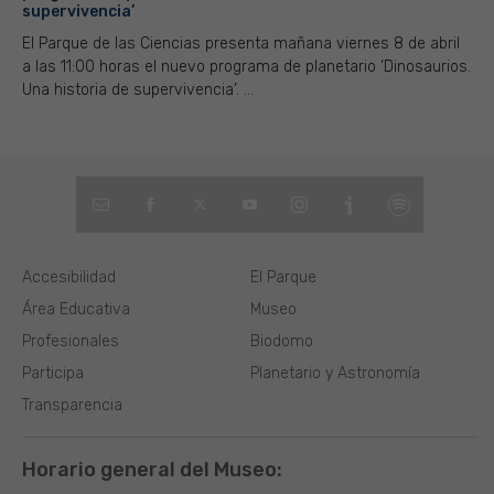
supervivencia’
El Parque de las Ciencias presenta mañana viernes 8 de abril
a las 11:00 horas el nuevo programa de planetario ‘Dinosaurios.
Una historia de supervivencia’. ...
Accesibilidad
El Parque
Área Educativa
Museo
Profesionales
Biodomo
Participa
Planetario y Astronomía
Transparencia
Horario general del Museo: