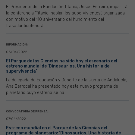
El Presidente de la Fundación Titanic, Jesús Ferreiro, impartirá
la conferencia ‘Titanic: hablan los supervivientes’, organizada
con motivo del 110 aniversario del hundimiento del
trasatlánticoTendrá ...
INFORMACIÓN:
08/04/2022
El Parque de las Ciencias ha sido hoy el escenario del
estreno mundial de ‘Dinosaurios. Una historia de
supervivencia’
La delegada de Educación y Deporte de la Junta de Andalucía,
Ana Berrocal ha presentado hoy este nuevo programa de
planetario cuyo estreno se ha ...
CONVOCATORIA DE PRENSA:
07/04/2022
Estreno mundial en el Parque de las Ciencias del
programa de planetario: ‘Dinosaurios. Una historia de