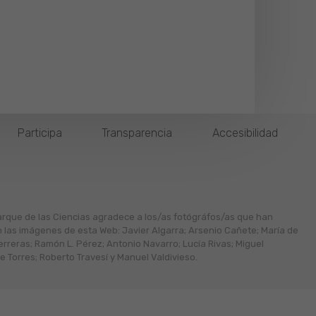
Participa
Transparencia
Accesibilidad
arque de las Ciencias agradece a los/as fotógráfos/as que han
n las imágenes de esta Web: Javier Algarra; Arsenio Cañete; María de
erreras; Ramón L. Pérez; Antonio Navarro; Lucía Rivas; Miguel
 Torres; Roberto Travesí y Manuel Valdivieso.