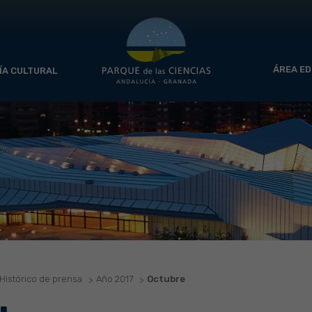
ÁREA ED
ÍA CULTURAL
Histórico de prensa
Año 2017
Octubre