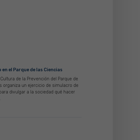
en el Parque de las Ciencias
 Cultura de la Prevención del Parque de
s organiza un ejercicio de simulacro de
para divulgar a la sociedad qué hacer
.