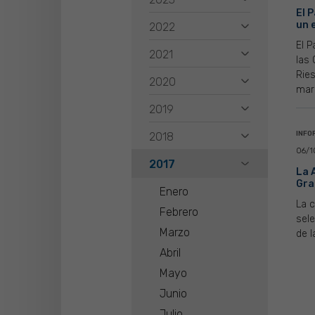
El 
un 
2022
El P
2021
las
Ries
2020
marc
2019
INFO
2018
06/1
2017
La 
Gra
Enero
La c
Febrero
sele
Marzo
de l
Abril
Mayo
Junio
Julio