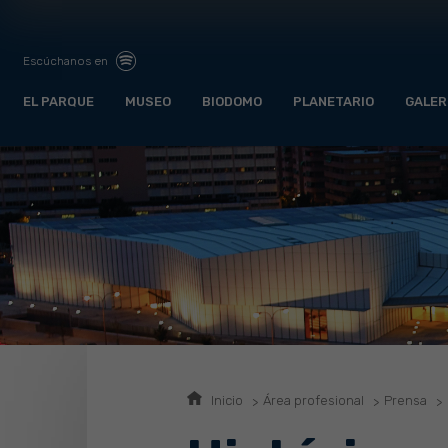
Escúchanos en
EL PARQUE
MUSEO
BIODOMO
PLANETARIO
GALER
Inicio
Área profesional
Prensa