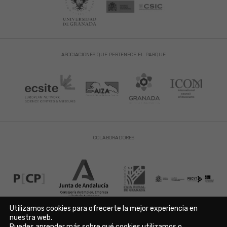
ASOCIACIONES QUE PERTENECE EL PARQUE
COLABORADORES
Utilizamos cookies para ofrecerte la mejor experiencia en
nuestra web.
Puedes aprender más sobre qué cookies utilizamos o