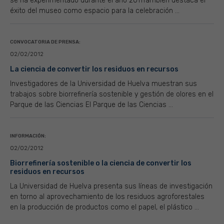
se ha experimentado durante el año 2011También destaca el
éxito del museo como espacio para la celebración ...
CONVOCATORIA DE PRENSA:
02/02/2012
La ciencia de convertir los residuos en recursos
Investigadores de la Universidad de Huelva muestran sus
trabajos sobre biorrefinería sostenible y gestión de olores en el
Parque de las Ciencias El Parque de las Ciencias ...
INFORMACIÓN:
02/02/2012
Biorrefinería sostenible o la ciencia de convertir los
residuos en recursos
La Universidad de Huelva presenta sus líneas de investigación
en torno al aprovechamiento de los residuos agroforestales
en la producción de productos como el papel, el plástico ...