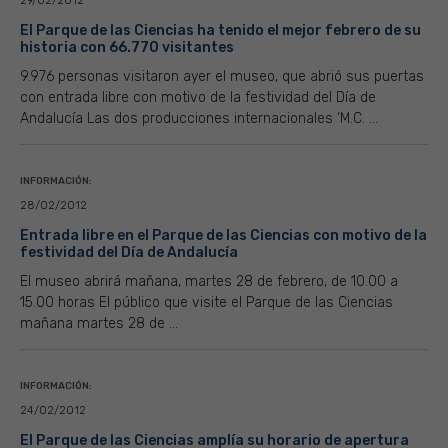
29/02/2012
El Parque de las Ciencias ha tenido el mejor febrero de su
historia con 66.770 visitantes
9.976 personas visitaron ayer el museo, que abrió sus puertas
con entrada libre con motivo de la festividad del Día de
Andalucía Las dos producciones internacionales ‘M.C. ...
INFORMACIÓN:
28/02/2012
Entrada libre en el Parque de las Ciencias con motivo de la
festividad del Día de Andalucía
El museo abrirá mañana, martes 28 de febrero, de 10.00 a
15.00 horas El público que visite el Parque de las Ciencias
mañana martes 28 de ...
INFORMACIÓN:
24/02/2012
El Parque de las Ciencias amplía su horario de apertura