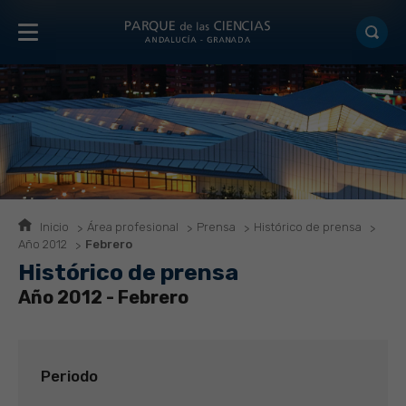
Inicio
Área profesional
Prensa
Histórico de prensa
Año 2012
Febrero
Histórico de prensa
Año 2012 - Febrero
Periodo