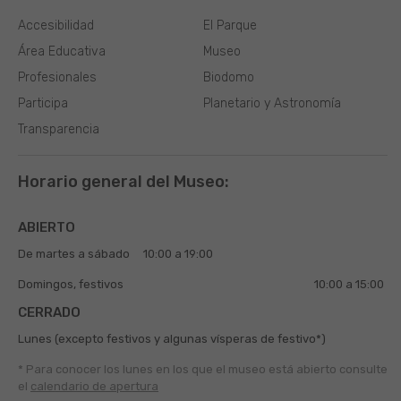
Accesibilidad
El Parque
Área Educativa
Museo
Profesionales
Biodomo
Participa
Planetario y Astronomía
Transparencia
Horario general del Museo:
ABIERTO
De martes a sábado
10:00 a 19:00
Domingos, festivos
10:00 a 15:00
CERRADO
Lunes (excepto festivos y algunas vísperas de festivo*)
* Para conocer los lunes en los que el museo está abierto
consulte
el
calendario de apertura