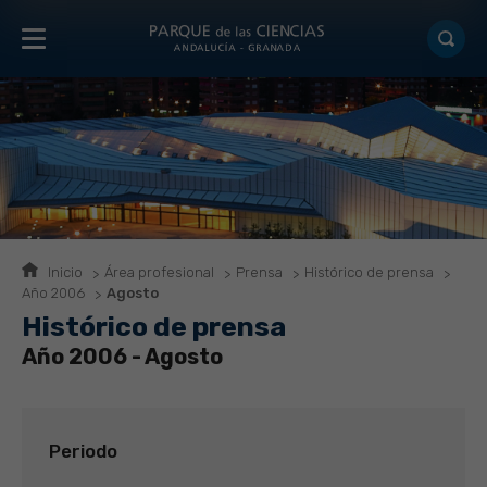
Inicio
Área profesional
Prensa
Histórico de prensa
Año 2006
Agosto
Histórico de prensa
Año 2006 - Agosto
Periodo