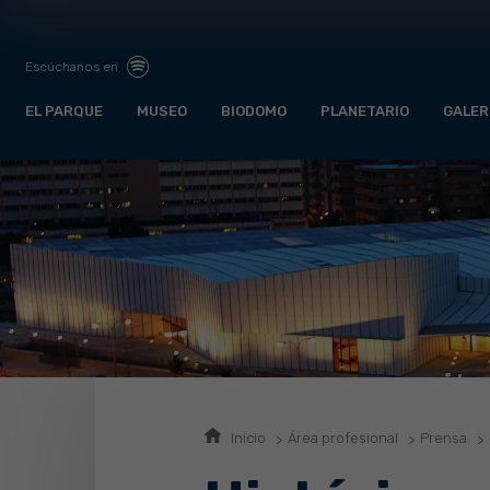
Escúchanos en
EL PARQUE
MUSEO
BIODOMO
PLANETARIO
GALER
Inicio
Área profesional
Prensa