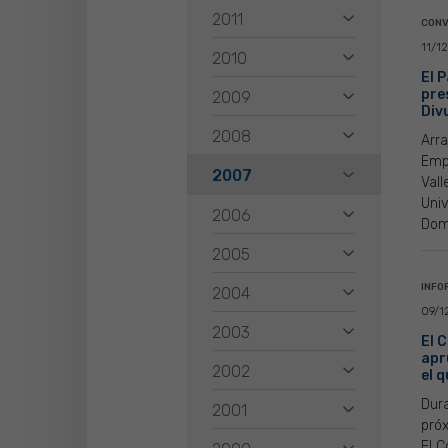
2011
CONV
11/1
2010
El 
pre
2009
Div
2008
Arra
Emp
2007
Vall
Univ
2006
Dom
2005
INFO
2004
09/1
2003
El 
apr
2002
el 
Dura
2001
próx
El C