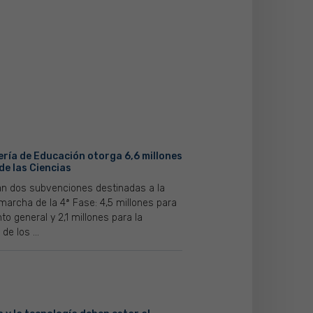
ería de Educación otorga 6,6 millones
de las Ciencias
n dos subvenciones destinadas a la
marcha de la 4ª Fase: 4,5 millones para
o general y 2,1 millones para la
de los ...