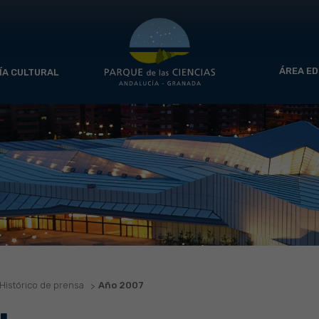
ÁREA ED
ÍA CULTURAL
Histórico de prensa
Año 2007