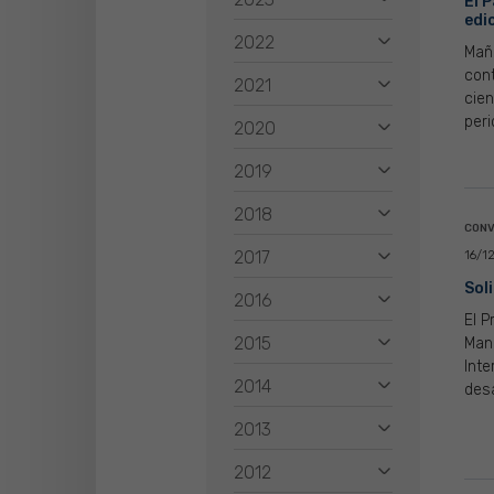
El 
edi
2022
Maña
cont
2021
cien
peri
2020
2019
2018
CONV
2017
16/1
Sol
2016
El P
2015
Manu
Inte
2014
desa
2013
2012