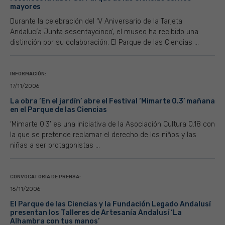
mayores
Durante la celebración del ‘V Aniversario de la Tarjeta
Andalucía Junta sesentaycinco’, el museo ha recibido una
distinción por su colaboración. El Parque de las Ciencias ...
INFORMACIÓN:
17/11/2006
La obra ‘En el jardín’ abre el Festival ‘Mimarte 0.3’ mañana
en el Parque de las Ciencias
‘Mimarte 0.3’ es una iniciativa de la Asociación Cultura 0.18 con
la que se pretende reclamar el derecho de los niños y las
niñas a ser protagonistas ...
CONVOCATORIA DE PRENSA:
16/11/2006
El Parque de las Ciencias y la Fundación Legado Andalusí
presentan los Talleres de Artesanía Andalusí ‘La
Alhambra con tus manos’