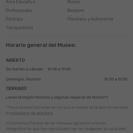
Área Educativa
Museo
Profesionales
Biodomo
Participa
Planetario y Astronomía
Transparencia
Horario general del Museo:
ABIERTO
De martes a sábado
10:00 a 19:00
Domingos, festivos
10:00 a 15:00
CERRADO
Lunes (excepto festivos y algunas vísperas de festivo*)
* Para conocer los lunes en los que el museo está abierto
consulte
el
calendario de apertura
El Consorcio Parque de las Ciencias agradece a los/as
fotógráfos/as que han contribuido con las imágenes de esta Web: