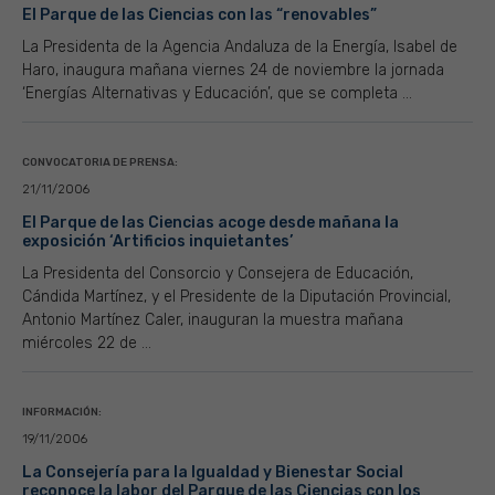
El Parque de las Ciencias con las “renovables”
La Presidenta de la Agencia Andaluza de la Energía, Isabel de
Haro, inaugura mañana viernes 24 de noviembre la jornada
‘Energías Alternativas y Educación’, que se completa ...
CONVOCATORIA DE PRENSA:
21/11/2006
El Parque de las Ciencias acoge desde mañana la
exposición ‘Artificios inquietantes’
La Presidenta del Consorcio y Consejera de Educación,
Cándida Martínez, y el Presidente de la Diputación Provincial,
Antonio Martínez Caler, inauguran la muestra mañana
miércoles 22 de ...
INFORMACIÓN:
19/11/2006
La Consejería para la Igualdad y Bienestar Social
reconoce la labor del Parque de las Ciencias con los