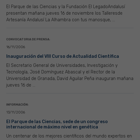
El Parque de las Ciencias y la Fundación El LegadoAndalusí
presentan mañana jueves 16 de noviembre los Talleresde
Artesanía Andalusí La Alhambra con tus manosque, ...
CONVOCATORIA DE PRENSA:
16/11/2006
Inauguración del VIII Curso de Actualidad Científica
El Secretario General de Universidades, Investigación y
Tecnología, José Domínguez Abascal y el Rector de la
Universidad de Granada, David Aguilar Peña inauguran mañana
jueves 16 de ...
INFORMACIÓN:
13/11/2006
El Parque de las Ciencias, sede de un congreso
internacional de máximo nivel en genética
Un centenar de los mejores científicos del mundo expertos en