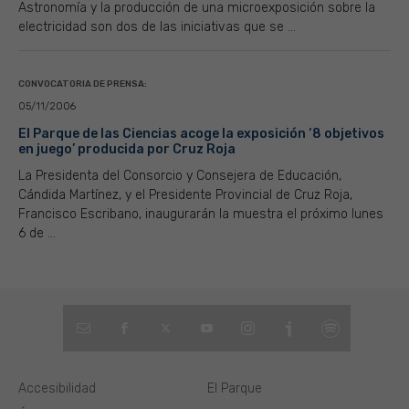
Astronomía y la producción de una microexposición sobre la
electricidad son dos de las iniciativas que se ...
CONVOCATORIA DE PRENSA:
05/11/2006
El Parque de las Ciencias acoge la exposición ‘8 objetivos
en juego’ producida por Cruz Roja
La Presidenta del Consorcio y Consejera de Educación,
Cándida Martínez, y el Presidente Provincial de Cruz Roja,
Francisco Escribano, inaugurarán la muestra el próximo lunes
6 de ...
Accesibilidad
El Parque