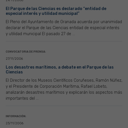
29/11/2006
El Parque de las Ciencias es declarado “entidad de
especial interés y utilidad municipal”
El Pleno del Ayuntamiento de Granada acuerda por unanimidad
declarar el Parque de las Ciencias entidad de especial interés
y utilidad municipal El pasado 27 de ...
CONVOCATORIA DE PRENSA:
27/11/2006
Los desastres marítimos, a debate en el Parque de las
Ciencias
El Director de los Museos Científicos Coruñeses, Ramón Núñez,
y el Presidente de Corporación Marítima, Rafael Lobeto,
analizarán desastres marítimos y explicarán los aspectos más
importantes del ...
INFORMACIÓN:
23/11/2006