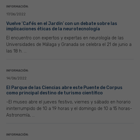
INFORMACIÓN:
17/06/2022
Vuelve ‘Cafés en el Jardín’ con un debate sobre las
implicaciones éticas de la neurotecnología
El encuentro con expertos y expertas en neurología de las
Universidades de Málaga y Granada se celebra el 21 de junio a
las 18 h. ...
INFORMACIÓN:
14/06/2022
El Parque de las Ciencias abre este Puente de Corpus
como principal destino de turismo científico
-El museo abre el jueves festivo, viernes y sábado en horario
ininterrumpido de 10 a 19 horas y el domingo de 10 a 15 horas-
Astronomía, ...
INFORMACIÓN: