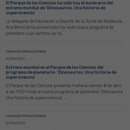
El Parque de las Ciencias ha sido hoy el escenario del
estreno mundial de ‘Dinosaurios. Una historia de
supervivencia’
La delegada de Educación y Deporte de la Junta de Andalucía,
Ana Berrocal ha presentado hoy este nuevo programa de
planetario cuyo estreno se ha ...
CONVOCATORIA DE PRENSA:
07/04/2022
Estreno mundial en el Parque de las Ciencias del
programa de planetario: ‘Dinosaurios. Una historia de
supervivencia’
El Parque de las Ciencias presenta mañana viernes 8 de abril
a las 11:00 horas el nuevo programa de planetario ‘Dinosaurios.
Una historia de supervivencia’. ...
CONVOCATORIA DE PRENSA:
01/04/2022