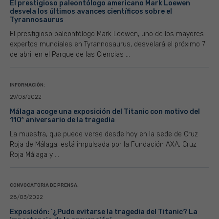
El prestigioso paleontólogo americano Mark Loewen
desvela los últimos avances científicos sobre el
Tyrannosaurus
El prestigioso paleontólogo Mark Loewen, uno de los mayores
expertos mundiales en Tyrannosaurus, desvelará el próximo 7
de abril en el Parque de las Ciencias ...
INFORMACIÓN:
29/03/2022
Málaga acoge una exposición del Titanic con motivo del
110º aniversario de la tragedia
La muestra, que puede verse desde hoy en la sede de Cruz
Roja de Málaga, está impulsada por la Fundación AXA, Cruz
Roja Málaga y ...
CONVOCATORIA DE PRENSA:
28/03/2022
Exposición: ‘¿Pudo evitarse la tragedia del Titanic? La