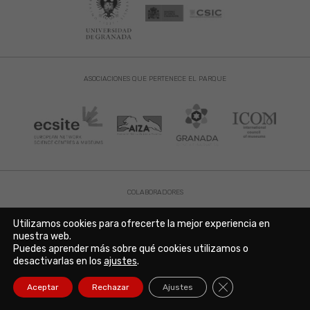
ASOCIACIONES QUE PERTENECE EL PARQUE
COLABORADORES
Utilizamos cookies para ofrecerte la mejor experiencia en
nuestra web.
Puedes aprender más sobre qué cookies utilizamos o
desactivarlas en los
ajustes
.
Cerrar el banner de
Aceptar
Rechazar
Ajustes