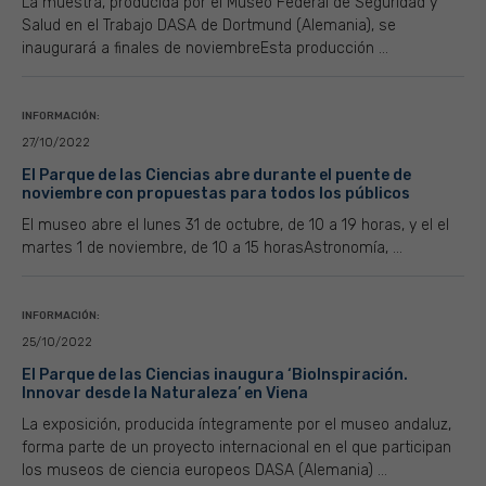
La muestra, producida por el Museo Federal de Seguridad y
Salud en el Trabajo DASA de Dortmund (Alemania), se
inaugurará a finales de noviembreEsta producción ...
INFORMACIÓN:
27/10/2022
El Parque de las Ciencias abre durante el puente de
noviembre con propuestas para todos los públicos
El museo abre el lunes 31 de octubre, de 10 a 19 horas, y el el
martes 1 de noviembre, de 10 a 15 horasAstronomía, ...
INFORMACIÓN:
25/10/2022
El Parque de las Ciencias inaugura ‘BioInspiración.
Innovar desde la Naturaleza’ en Viena
La exposición, producida íntegramente por el museo andaluz,
forma parte de un proyecto internacional en el que participan
los museos de ciencia europeos DASA (Alemania) ...