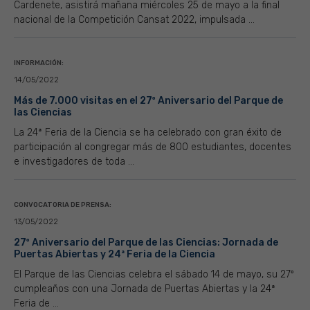
Cardenete, asistirá mañana miércoles 25 de mayo a la final
nacional de la Competición Cansat 2022, impulsada ...
INFORMACIÓN:
14/05/2022
Más de 7.000 visitas en el 27º Aniversario del Parque de
las Ciencias
La 24ª Feria de la Ciencia se ha celebrado con gran éxito de
participación al congregar más de 800 estudiantes, docentes
e investigadores de toda ...
CONVOCATORIA DE PRENSA:
13/05/2022
27º Aniversario del Parque de las Ciencias: Jornada de
Puertas Abiertas y 24ª Feria de la Ciencia
El Parque de las Ciencias celebra el sábado 14 de mayo, su 27º
cumpleaños con una Jornada de Puertas Abiertas y la 24ª
Feria de ...