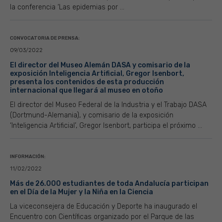
la conferencia ‘Las epidemias por ...
CONVOCATORIA DE PRENSA:
09/03/2022
El director del Museo Alemán DASA y comisario de la
exposición Inteligencia Artificial, Gregor Isenbort,
presenta los contenidos de esta producción
internacional que llegará al museo en otoño
El director del Museo Federal de la Industria y el Trabajo DASA
(Dortmund-Alemania), y comisario de la exposición
‘Inteligencia Artificial’, Gregor Isenbort, participa el próximo ...
INFORMACIÓN:
11/02/2022
Más de 26.000 estudiantes de toda Andalucía participan
en el Día de la Mujer y la Niña en la Ciencia
La viceconsejera de Educación y Deporte ha inaugurado el
Encuentro con Científicas organizado por el Parque de las