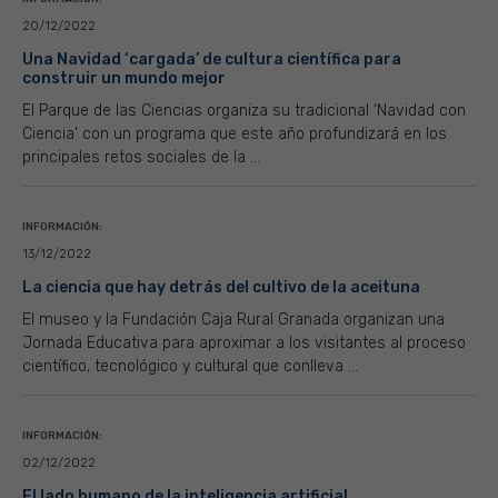
20/12/2022
Una Navidad ‘cargada’ de cultura científica para
construir un mundo mejor
El Parque de las Ciencias organiza su tradicional ‘Navidad con
Ciencia’ con un programa que este año profundizará en los
principales retos sociales de la ...
INFORMACIÓN:
13/12/2022
La ciencia que hay detrás del cultivo de la aceituna
El museo y la Fundación Caja Rural Granada organizan una
Jornada Educativa para aproximar a los visitantes al proceso
científico, tecnológico y cultural que conlleva ...
INFORMACIÓN:
02/12/2022
El lado humano de la inteligencia artificial