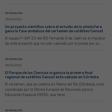
INFORMACIÓN:
23/04/2022
Un proyecto científico sobre el estudio de la atmósfera
gana la fase andaluza del certamen de satélites Cansat
El equipo F-SAT 3.0 del IES Fernando III de Jaén es el impulsor
de este proyecto que ha sido valorado por el jurado por su ...
INFORMACIÓN:
23/04/2022
El Parque de las Ciencias organiza la primera final
regional de satélites Cansat este sábado en Córdoba
El certamen, que se celebra en Palma del Río (Córdoba), está
coordinado por la Oficina Europea de Recursos para la
Educación Espacial ESERO, que tiene ...
INFORMACIÓN: