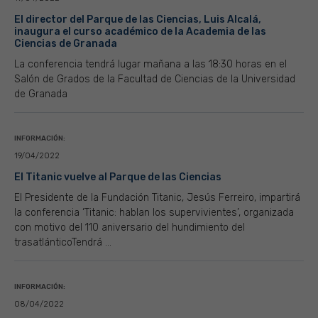
El director del Parque de las Ciencias, Luis Alcalá,
inaugura el curso académico de la Academia de las
Ciencias de Granada
La conferencia tendrá lugar mañana a las 18:30 horas en el
Salón de Grados de la Facultad de Ciencias de la Universidad
de Granada
INFORMACIÓN:
19/04/2022
El Titanic vuelve al Parque de las Ciencias
El Presidente de la Fundación Titanic, Jesús Ferreiro, impartirá
la conferencia ‘Titanic: hablan los supervivientes’, organizada
con motivo del 110 aniversario del hundimiento del
trasatlánticoTendrá ...
INFORMACIÓN:
08/04/2022