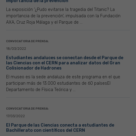
importancia de la prevención’
La exposición ‘¿Pudo evitarse la tragedia del Titanic? La
importancia de la prevención’, impulsada con la Fundación
AXA, Cruz Roja Málaga y el Parque de ...
CONVOCATORIA DE PRENSA:
18/03/2022
Estudiantes andaluces se conectan desde el Parque de
las Ciencias con el CERN para analizar datos del Gran
Colisionador de Hadrones
El museo es la sede andaluza de este programa en el que
participan más de 13.000 estudiantes de 60 paísesEl
Departamento de Física Teórica y ...
CONVOCATORIA DE PRENSA:
17/03/2022
El Parque de las Ciencias conecta a estudiantes de
Bachillerato con científicos del CERN