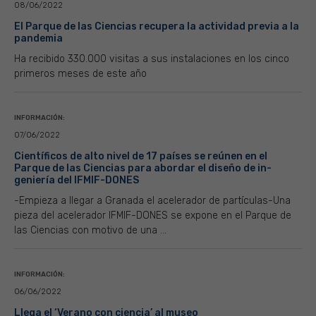
08/06/2022
El Parque de las Ciencias recupera la actividad previa a la
pandemia
Ha recibido 330.000 visitas a sus instalaciones en los cinco
primeros meses de este año
INFORMACIÓN:
07/06/2022
Científicos de alto nivel de 17 países se reúnen en el
Parque de las Ciencias para abordar el diseño de in-
geniería del IFMIF-DONES
-Empieza a llegar a Granada el acelerador de partículas-Una
pieza del acelerador IFMIF-DONES se expone en el Parque de
las Ciencias con motivo de una ...
INFORMACIÓN:
06/06/2022
Llega el ‘Verano con ciencia’ al museo