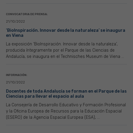
CONVOCATORIA DE PRENSA:
21/10/2022
‘BioInspiración. Innovar desde la naturaleza’ se inaugura
en Viena
La exposición ‘BioInspiración. Innovar desde la naturaleza’,
producida íntegramente por el Parque de las Ciencias de
Andalucía, se inaugura en el Technisches Museum de Viena ...
INFORMACIÓN:
21/10/2022
Docentes de toda Andalucía se forman en el Parque de las
Ciencias para llevar el espacio al aula
La Consejería de Desarrollo Educativo y Formación Profesional
y la Oficina Europea de Recursos para la Educación Espacial
(ESERO) de la Agencia Espacial Europea (ESA), ...