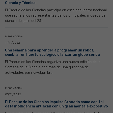
Ciencia y Técnica
El Parque de las Ciencias participa en este encuentro nacional
que reúne a los representantes de los principales museos de
ciencia del país del 23 ...
INFORMACIÓN:
11/11/2022
Una semana para aprender a programar un robot,
sembrar un huerto ecológico o lanzar un globo sonda
El Parque de las Ciencias organiza una nueva edición de la
Semana de la Ciencia con más de una quincena de
actividades para divulgar la ...
INFORMACIÓN:
03/11/2022
El Parque de las Ciencias impulsa Granada como capital
de la inteligencia artificial con un gran montaje expositivo