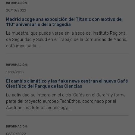
INFORMACIÓN:
20/10/2022
Madrid acoge una exposición del Titanic con motivo del
110º aniversario de la tragedia
La muestra, que puede verse en la sede del Instituto Regional
de Seguridad y Salud en el Trabajo de la Comunidad de Madrid,
está impulsada ...
INFORMACIÓN:
17/10/2022
El cambio climático y las fake news centran el nuevo Café
Científico del Parque de las Ciencias
La actividad se integra en el ciclo ‘Cafés en el Jardín’ y forma
parte del proyecto europeo TechEthos, coordinado por el
Austrian Institute of Technology, ...
INFORMACIÓN:
06/10/2022