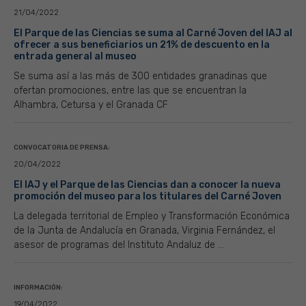
21/04/2022
El Parque de las Ciencias se suma al Carné Joven del IAJ al
ofrecer a sus beneficiarios un 21% de descuento en la
entrada general al museo
Se suma así a las más de 300 entidades granadinas que
ofertan promociones, entre las que se encuentran la
Alhambra, Cetursa y el Granada CF
CONVOCATORIA DE PRENSA:
20/04/2022
El IAJ y el Parque de las Ciencias dan a conocer la nueva
promoción del museo para los titulares del Carné Joven
La delegada territorial de Empleo y Transformación Económica
de la Junta de Andalucía en Granada, Virginia Fernández, el
asesor de programas del Instituto Andaluz de ...
INFORMACIÓN:
19/04/2022