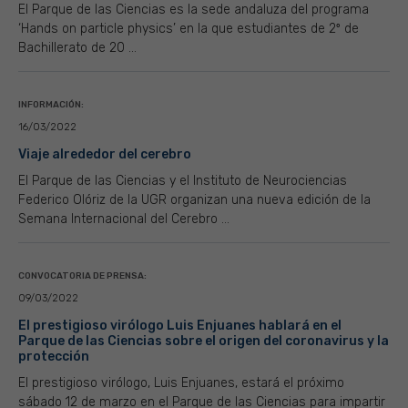
El Parque de las Ciencias es la sede andaluza del programa
‘Hands on particle physics’ en la que estudiantes de 2º de
Bachillerato de 20 ...
INFORMACIÓN:
16/03/2022
Viaje alrededor del cerebro
El Parque de las Ciencias y el Instituto de Neurociencias
Federico Olóriz de la UGR organizan una nueva edición de la
Semana Internacional del Cerebro ...
CONVOCATORIA DE PRENSA:
09/03/2022
El prestigioso virólogo Luis Enjuanes hablará en el
Parque de las Ciencias sobre el origen del coronavirus y la
protección
El prestigioso virólogo, Luis Enjuanes, estará el próximo
sábado 12 de marzo en el Parque de las Ciencias para impartir