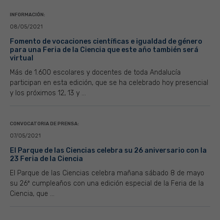
INFORMACIÓN:
08/05/2021
Fomento de vocaciones científicas e igualdad de género
para una Feria de la Ciencia que este año también será
virtual
Más de 1.600 escolares y docentes de toda Andalucía
participan en esta edición, que se ha celebrado hoy presencial
y los próximos 12, 13 y ...
CONVOCATORIA DE PRENSA:
07/05/2021
El Parque de las Ciencias celebra su 26 aniversario con la
23 Feria de la Ciencia
El Parque de las Ciencias celebra mañana sábado 8 de mayo
su 26º cumpleaños con una edición especial de la Feria de la
Ciencia, que ...