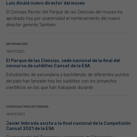
Luis Alcalá nuevo director del museo
El Consejo Rector del Parque de las Ciencias del museo ha
aprobado hoy por unanimidad el nombramiento del nuevo
director gerente También ...
INFORMACIÓN:
15/07/2021
El Parque de las Ciencias, sede nacional de la final del
concurso de satélites Cansat de la ESA
Estudiantes de secundaria y bachillerato de diferentes puntos
del país han lanzado hoy los satélites con los proyectos
científicos en los que han trabajado durante ...
CONVOCATORIA DE PRENSA:
14/07/2021
Javier Imbroda asiste a la final nacional de la Competición
Cansat 2021 de la ESA