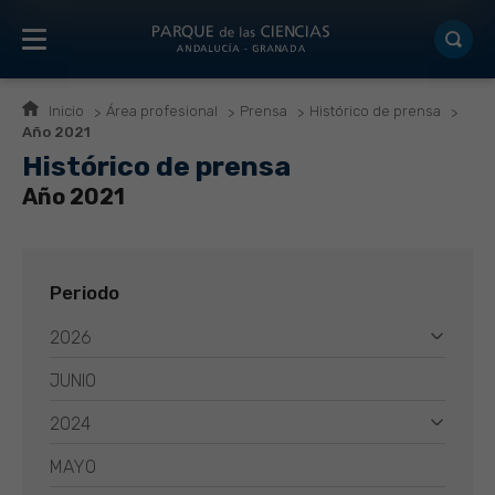
Inicio
Área profesional
Prensa
Histórico de prensa
Año 2021
Histórico de prensa
Año 2021
Periodo
2026
JUNIO
2024
MAYO