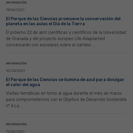
INFORMACIÓN:
19/04/2021
El Parque de las Ciencias promueve la conservación del
planeta en las aulas el Día de la Tierra
El próximo 22 de abril científicas y científicos de la Universidad
de Granada y del proyecto europeo Life Adaptamed
conversarán con escolares sobre el cambio ...
INFORMACIÓN:
10/03/2021
El Parque de las Ciencias se ilumina de azul para divulgar
el valor del agua
Visitas temáticas en torno al agua durante el mes de marzo
para comprometernos con el Objetivo de Desarrollo Sostenible
nº 6 La ...
INFORMACIÓN:
11/02/2021