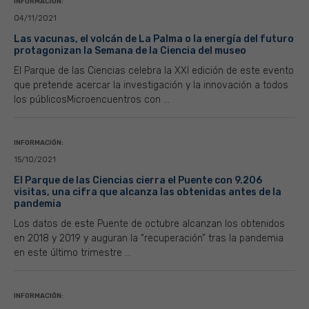
INFORMACIÓN:
04/11/2021
Las vacunas, el volcán de La Palma o la energía del futuro
protagonizan la Semana de la Ciencia del museo
El Parque de las Ciencias celebra la XXI edición de este evento
que pretende acercar la investigación y la innovación a todos
los públicosMicroencuentros con ...
INFORMACIÓN:
15/10/2021
El Parque de las Ciencias cierra el Puente con 9.206
visitas, una cifra que alcanza las obtenidas antes de la
pandemia
Los datos de este Puente de octubre alcanzan los obtenidos
en 2018 y 2019 y auguran la “recuperación” tras la pandemia
en este último trimestre ...
INFORMACIÓN: