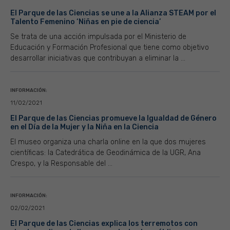
El Parque de las Ciencias se une a la Alianza STEAM por el
Talento Femenino ‘Niñas en pie de ciencia’
Se trata de una acción impulsada por el Ministerio de
Educación y Formación Profesional que tiene como objetivo
desarrollar iniciativas que contribuyan a eliminar la ...
INFORMACIÓN:
11/02/2021
El Parque de las Ciencias promueve la Igualdad de Género
en el Día de la Mujer y la Niña en la Ciencia
El museo organiza una charla online en la que dos mujeres
científicas: la Catedrática de Geodinámica de la UGR, Ana
Crespo, y la Responsable del ...
INFORMACIÓN:
02/02/2021
El Parque de las Ciencias explica los terremotos con