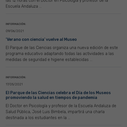
las 12 horas con el Doctor en Psicología y profesor de la
Escuela Andaluza ...
INFORMACIÓN:
09/06/2021
‘Verano con ciencia’ vuelve al Museo
El Parque de las Ciencias organiza una nueva edición de este
programa educativo adaptando todas las actividades a las
medidas de seguridad e higiene establecidas ...
INFORMACIÓN:
17/05/2021
El Parque de las Ciencias celebra el Día de los Museos
promoviendo la salud en tiempos de pandemia
El Doctor en Psicología y profesor de la Escuela Andaluza de
Salud Pública, José Luis Bimbela, impartirá una charla
destinada a los estudiantes en la ...