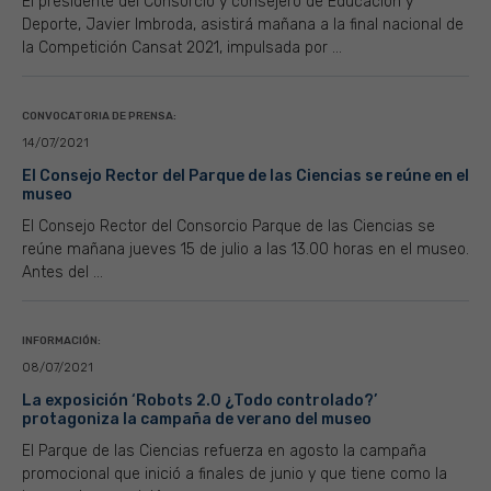
El presidente del Consorcio y consejero de Educación y
Deporte, Javier Imbroda, asistirá mañana a la final nacional de
la Competición Cansat 2021, impulsada por ...
CONVOCATORIA DE PRENSA:
14/07/2021
El Consejo Rector del Parque de las Ciencias se reúne en el
museo
El Consejo Rector del Consorcio Parque de las Ciencias se
reúne mañana jueves 15 de julio a las 13.00 horas en el museo.
Antes del ...
INFORMACIÓN:
08/07/2021
La exposición ‘Robots 2.0 ¿Todo controlado?’
protagoniza la campaña de verano del museo
El Parque de las Ciencias refuerza en agosto la campaña
promocional que inició a finales de junio y que tiene como la