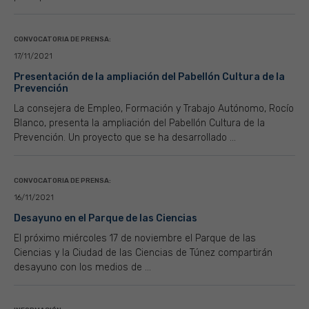
CONVOCATORIA DE PRENSA:
17/11/2021
Presentación de la ampliación del Pabellón Cultura de la
Prevención
La consejera de Empleo, Formación y Trabajo Autónomo, Rocío
Blanco, presenta la ampliación del Pabellón Cultura de la
Prevención. Un proyecto que se ha desarrollado ...
CONVOCATORIA DE PRENSA:
16/11/2021
Desayuno en el Parque de las Ciencias
El próximo miércoles 17 de noviembre el Parque de las
Ciencias y la Ciudad de las Ciencias de Túnez compartirán
desayuno con los medios de ...