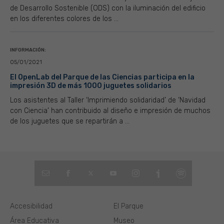
de Desarrollo Sostenible (ODS) con la iluminación del edificio
en los diferentes colores de los ...
INFORMACIÓN:
05/01/2021
El OpenLab del Parque de las Ciencias participa en la
impresión 3D de más 1000 juguetes solidarios
Los asistentes al Taller ‘Imprimiendo solidaridad’ de ‘Navidad
con Ciencia’ han contribuido al diseño e impresión de muchos
de los juguetes que se repartirán a ...
Accesibilidad
El Parque
Área Educativa
Museo