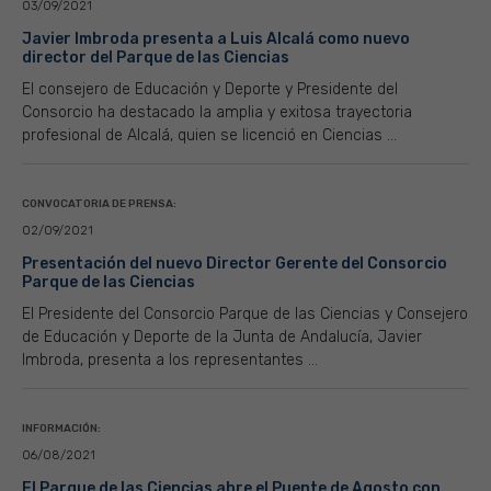
03/09/2021
Javier Imbroda presenta a Luis Alcalá como nuevo
director del Parque de las Ciencias
El consejero de Educación y Deporte y Presidente del
Consorcio ha destacado la amplia y exitosa trayectoria
profesional de Alcalá, quien se licenció en Ciencias ...
CONVOCATORIA DE PRENSA:
02/09/2021
Presentación del nuevo Director Gerente del Consorcio
Parque de las Ciencias
El Presidente del Consorcio Parque de las Ciencias y Consejero
de Educación y Deporte de la Junta de Andalucía, Javier
Imbroda, presenta a los representantes ...
INFORMACIÓN:
06/08/2021
El Parque de las Ciencias abre el Puente de Agosto con