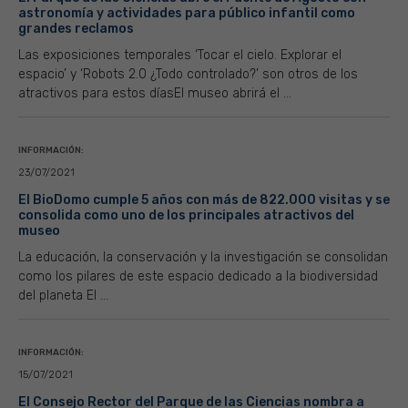
astronomía y actividades para público infantil como
grandes reclamos
Las exposiciones temporales ‘Tocar el cielo. Explorar el
espacio’ y ‘Robots 2.0 ¿Todo controlado?’ son otros de los
atractivos para estos díasEl museo abrirá el ...
INFORMACIÓN:
23/07/2021
El BioDomo cumple 5 años con más de 822.000 visitas y se
consolida como uno de los principales atractivos del
museo
La educación, la conservación y la investigación se consolidan
como los pilares de este espacio dedicado a la biodiversidad
del planeta El ...
INFORMACIÓN:
15/07/2021
El Consejo Rector del Parque de las Ciencias nombra a