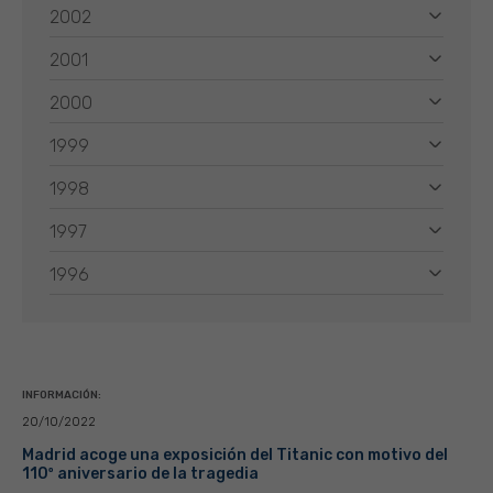
2002
2001
2000
1999
1998
1997
1996
INFORMACIÓN:
20/10/2022
Madrid acoge una exposición del Titanic con motivo del
110º aniversario de la tragedia