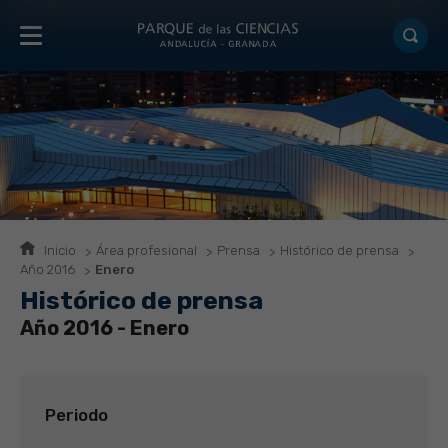
Inicio
Área profesional
Prensa
Histórico de prensa
Año 2016
Enero
Histórico de prensa
Año 2016 - Enero
Periodo