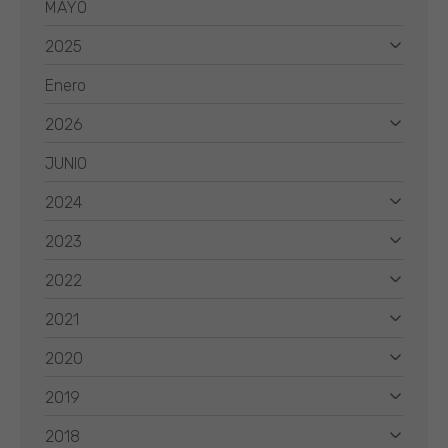
MAYO
2025
Enero
2026
JUNIO
2024
2023
2022
2021
2020
2019
2018