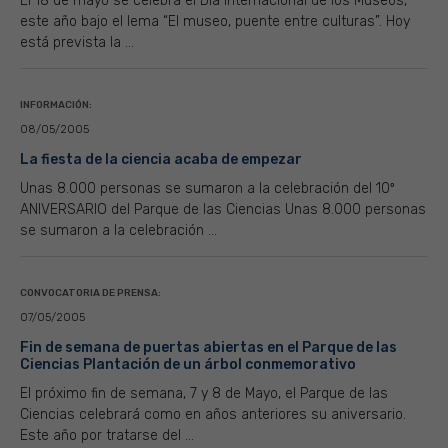
El 18 de mayo se celebra el Día Internacional de los Museos,
este año bajo el lema “El museo, puente entre culturas”. Hoy
está prevista la ...
INFORMACIÓN:
08/05/2005
La fiesta de la ciencia acaba de empezar
Unas 8.000 personas se sumaron a la celebración del 10º
ANIVERSARIO del Parque de las Ciencias Unas 8.000 personas
se sumaron a la celebración ...
CONVOCATORIA DE PRENSA:
07/05/2005
Fin de semana de puertas abiertas en el Parque de las
Ciencias Plantación de un árbol conmemorativo
El próximo fin de semana, 7 y 8 de Mayo, el Parque de las
Ciencias celebrará como en años anteriores su aniversario.
Este año por tratarse del ...