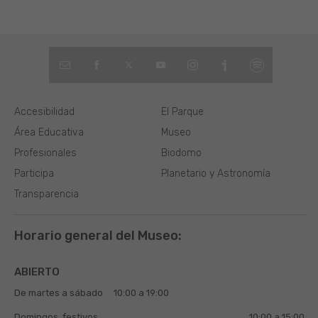
Accesibilidad
El Parque
Área Educativa
Museo
Profesionales
Biodomo
Participa
Planetario y Astronomía
Transparencia
Horario general del Museo:
ABIERTO
De martes a sábado
10:00 a 19:00
Domingos, festivos
10:00 a 15:00