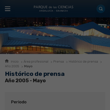
Inicio
Área profesional
Prensa
Histórico de prensa
Año 2005
Mayo
Histórico de prensa
Año 2005 - Mayo
Periodo