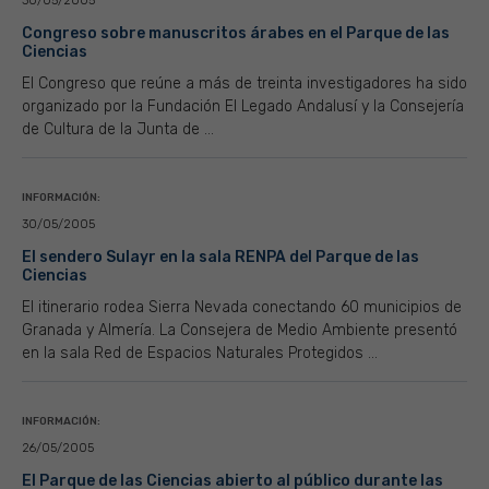
30/05/2005
Congreso sobre manuscritos árabes en el Parque de las
Ciencias
El Congreso que reúne a más de treinta investigadores ha sido
organizado por la Fundación El Legado Andalusí y la Consejería
de Cultura de la Junta de ...
INFORMACIÓN:
30/05/2005
El sendero Sulayr en la sala RENPA del Parque de las
Ciencias
El itinerario rodea Sierra Nevada conectando 60 municipios de
Granada y Almería. La Consejera de Medio Ambiente presentó
en la sala Red de Espacios Naturales Protegidos ...
INFORMACIÓN:
26/05/2005
El Parque de las Ciencias abierto al público durante las