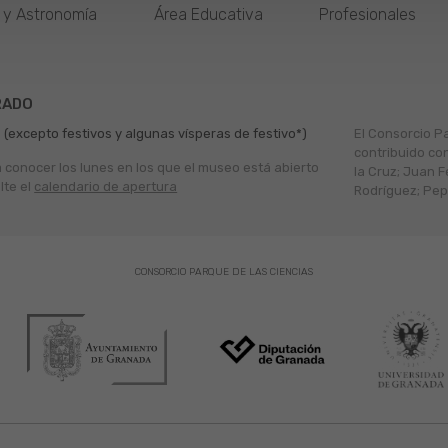
o y Astronomía
Área Educativa
Profesionales
RADO
 (excepto festivos y algunas vísperas de festivo*)
El Consorcio P
contribuido co
a conocer los lunes en los que el museo está abierto
la Cruz; Juan F
lte el
calendario de apertura
Rodríguez; Pepe
CONSORCIO PARQUE DE LAS CIENCIAS