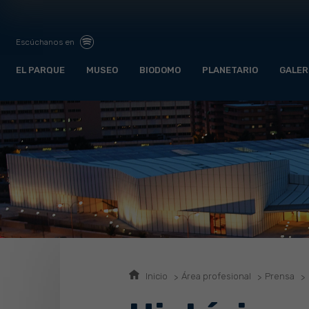
Escúchanos en
EL PARQUE
MUSEO
BIODOMO
PLANETARIO
GALER
Inicio
Área profesional
Prensa