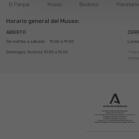
El Parque
Museo
Biodomo
Planetari
Horario general del Museo:
ABIERTO
CER
De martes a sábado
10:00 a 19:00
Lunes
Domingos, festivos
10:00 a 15:00
* Par
consu