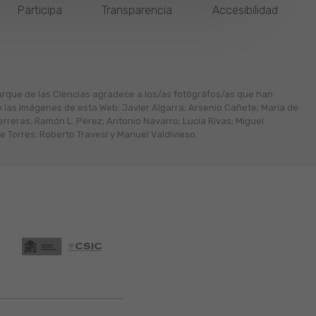
Participa
Transparencia
Accesibilidad
arque de las Ciencias agradece a los/as fotógráfos/as que han
n las imágenes de esta Web: Javier Algarra; Arsenio Cañete; María de
erreras; Ramón L. Pérez; Antonio Navarro; Lucía Rivas; Miguel
 Torres; Roberto Travesí y Manuel Valdivieso.