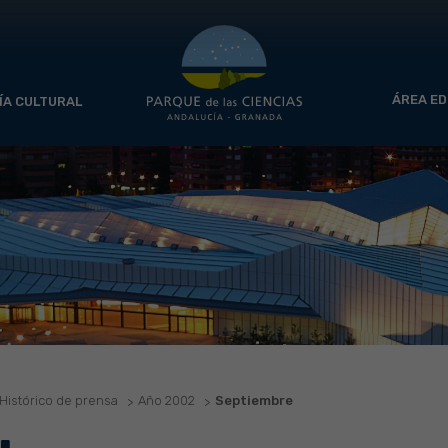
ÁREA ED
ÍA CULTURAL
Histórico de prensa
Año 2002
Septiembre