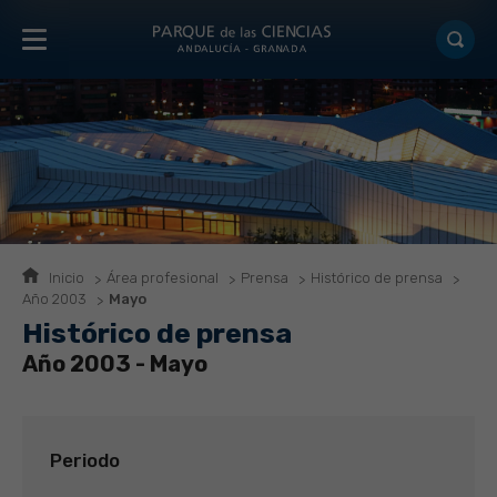
Inicio
Área profesional
Prensa
Histórico de prensa
Año 2003
Mayo
Histórico de prensa
Año 2003 - Mayo
Periodo