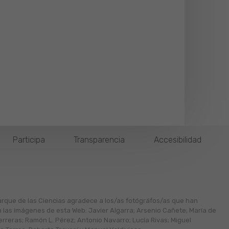
Participa
Transparencia
Accesibilidad
arque de las Ciencias agradece a los/as fotógráfos/as que han
n las imágenes de esta Web: Javier Algarra; Arsenio Cañete; María de
erreras; Ramón L. Pérez; Antonio Navarro; Lucía Rivas; Miguel