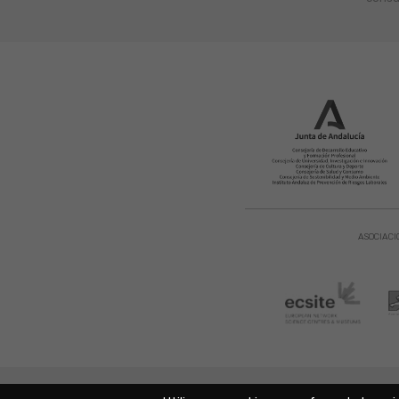
ASOCIACI
Aviso Legal
|
Política de Privacidad
|
Copyright © 2021. Parque