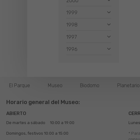
2000
1999
1998
1997
1996
El Parque
Museo
Biodomo
Planetari
Horario general del Museo:
ABIERTO
CER
De martes a sábado
10:00 a 19:00
Lunes
Domingos, festivos
10:00 a 15:00
* Par
consu