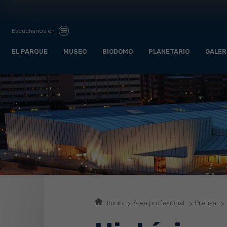
Escúchanos en
EL PARQUE
MUSEO
BIODOMO
PLANETARIO
GALER
Inicio
Área profesional
Prensa