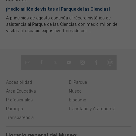
04/08/2023
¡Medio millón de visitas al Parque de las Ciencias!
A principios de agosto continúa el récord histórico de
asistencia al Parque de las Ciencias con medio millón de
visitas al espacio expositivo formado por ...
Accesibilidad
El Parque
Área Educativa
Museo
Profesionales
Biodomo
Participa
Planetario y Astronomía
Transparencia
Horario general del Museo: