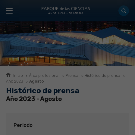
Inicio
Área profesional
Prensa
Histórico de prensa
Año 2023
Agosto
Histórico de prensa
Año 2023 - Agosto
Periodo