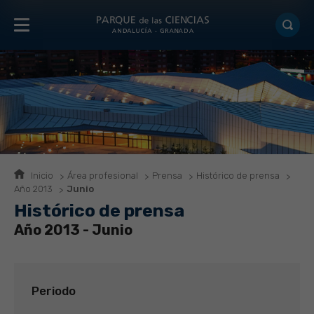
Inicio
Área profesional
Prensa
Histórico de prensa
Año 2013
Junio
Histórico de prensa
Año 2013 - Junio
Periodo