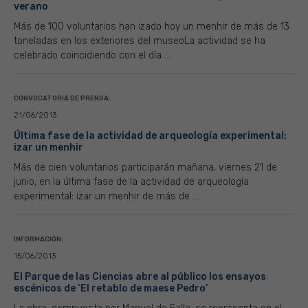
verano
Más de 100 voluntarios han izado hoy un menhir de más de 13
toneladas en los exteriores del museoLa actividad se ha
celebrado coincidiendo con el día ...
CONVOCATORIA DE PRENSA:
21/06/2013
Última fase de la actividad de arqueología experimental:
izar un menhir
Más de cien voluntarios participarán mañana, viernes 21 de
junio, en la última fase de la actividad de arqueología
experimental: izar un menhir de más de ...
INFORMACIÓN:
15/06/2013
El Parque de las Ciencias abre al público los ensayos
escénicos de ‘El retablo de maese Pedro’