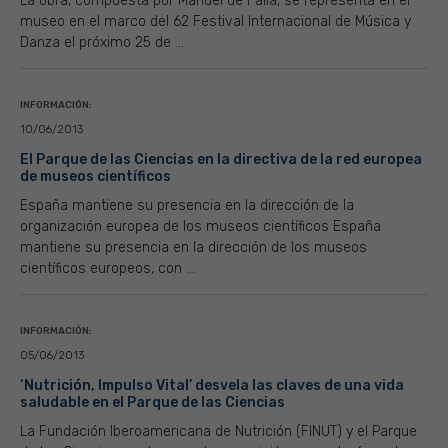
La obra, compuesta por Manuel de Falla, se representa en el
museo en el marco del 62 Festival Internacional de Música y
Danza el próximo 25 de ...
INFORMACIÓN:
10/06/2013
El Parque de las Ciencias en la directiva de la red europea
de museos científicos
España mantiene su presencia en la dirección de la
organización europea de los museos científicos España
mantiene su presencia en la dirección de los museos
científicos europeos, con ...
INFORMACIÓN:
05/06/2013
‘Nutrición, Impulso Vital’ desvela las claves de una vida
saludable en el Parque de las Ciencias
La Fundación Iberoamericana de Nutrición (FINUT) y el Parque