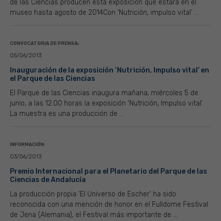
de las Ciencias producen esta exposición que estará en el
museo hasta agosto de 2014Con ‘Nutrición, impulso vital’ ...
CONVOCATORIA DE PRENSA:
05/06/2013
Inauguración de la exposición ‘Nutrición, Impulso vital’ en
el Parque de las Ciencias
El Parque de las Ciencias inaugura mañana, miércoles 5 de
junio, a las 12.00 horas la exposición ‘Nutrición, Impulso vital’.
La muestra es una producción de ...
INFORMACIÓN:
03/06/2013
Premio Internacional para el Planetario del Parque de las
Ciencias de Andalucía
La producción propia ‘El Universo de Escher’ ha sido
reconocida con una mención de honor en el Fulldome Festival
de Jena (Alemania), el Festival más importante de ...