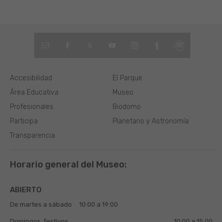
Accesibilidad
El Parque
Área Educativa
Museo
Profesionales
Biodomo
Participa
Planetario y Astronomía
Transparencia
Horario general del Museo:
ABIERTO
De martes a sábado
10:00 a 19:00
Domingos, festivos
10:00 a 15:00